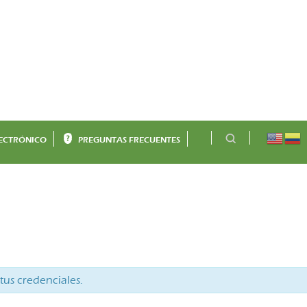
ECTRÓNICO
PREGUNTAS FRECUENTES
tus credenciales.