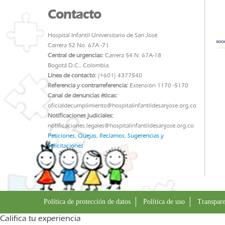
Contacto
Hospital Infantil Universitario de San José.
Carrera 52 No. 67A -71
Central de urgencias:
Carrera 54 N. 67A-18
Bogotá D.C., Colombia.
Línea de contacto:
(+601) 4377540
Referencia y contrarreferencia:
Extensión 1170 -5170
Canal de denuncias éticas:
oficialdecumplimiento@hospitalinfantildesanjose.org.co
Notificaciones judiciales:
notificaciones.legales@hospitalinfantildesanjose.org.co
Peticiones, Quejas, Reclamos, Sugerencias y
Felicitaciones
Política de protección de datos
Política de uso
Transpare
Califica tu experiencia