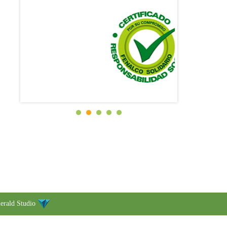
erald Studio