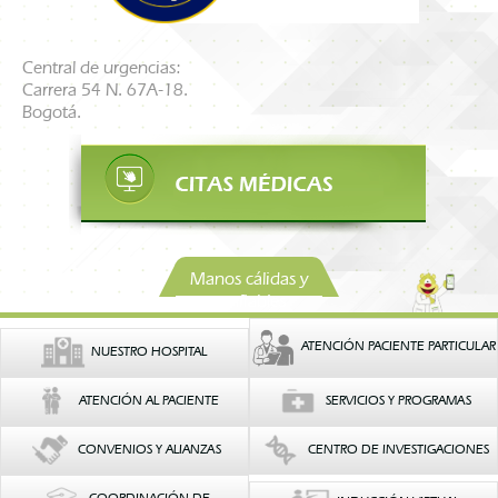
Central de urgencias:
Carrera 54 N. 67A-18.
Bogotá.
Manos cálidas y
confiables
ATENCIÓN PACIENTE PARTICULAR
NUESTRO HOSPITAL
ATENCIÓN AL PACIENTE
SERVICIOS Y PROGRAMAS
CONVENIOS Y ALIANZAS
CENTRO DE INVESTIGACIONES