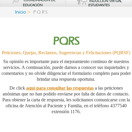
COORDINACIÓN DE
INDUCCIÓN VIRTUAL
EDUCACIÓN
ESTUDIANTES
Inicio
P Q R S
PQRS
Peticiones, Quejas, Reclamos, Sugerencias y Felicitaciones (PQRSF)
Su opinión es importante para el mejoramiento continuo de nuestros
servicios. A continuación, puede darnos a conocer sus inquietudes y
comentarios y no olvide diligenciar el formulario completo para poder
brindar una respuesta oportuna.
De click
aquí para consultar las respuestas
a las peticiones
anónimas que no han podido enviarse por falta de datos de contacto.
Para obtener la carta de respuesta, les solicitamos comunicarse con la
oficina de Atención al Paciente y Familia, en el teléfono 4377540
extensión 1176.