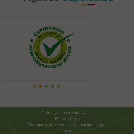
Política de protección de datos
Política de uso
Transparencia y acceso a información pública
Mapa