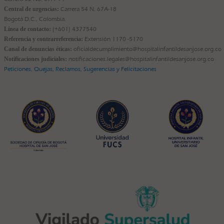
Central de urgencias:
Carrera 54 N. 67A-18
Bogotá D.C., Colombia.
Línea de contacto:
(+601) 4377540
Referencia y contrarreferencia:
Extensión 1170 -5170
Canal de denuncias éticas:
oficialdecumplimiento@hospitalinfantildesanjose.org.co
Notificaciones judiciales:
notificaciones.legales@hospitalinfantildesanjose.org.co
Peticiones, Quejas, Reclamos, Sugerencias y Felicitaciones