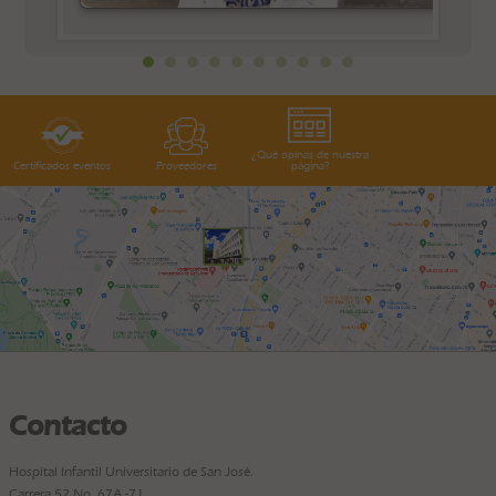
¿Qué opinas de nuestra
Certificados eventos
Proveedores
página?
Contacto
Hospital Infantil Universitario de San José.
Carrera 52 No. 67A -71