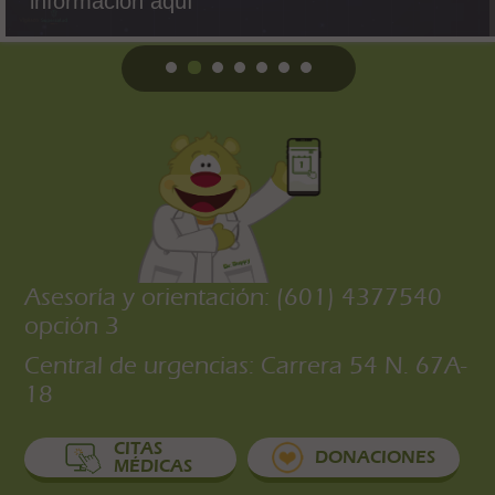
información aquí
Asesoría y orientación: (601) 4377540
opción 3
Central de urgencias: Carrera 54 N. 67A-
18
CITAS
DONACIONES
MÉDICAS