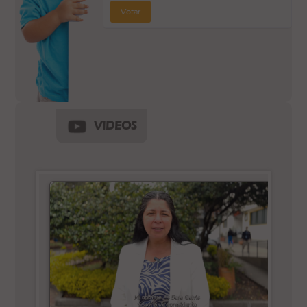
Votar
VIDEOS