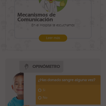
Mecanismos de
Comunicación
En el Hospital te escuchamos
Leer más
OPINÓMETRO
¿Has donado sangre alguna vez?
Si
No