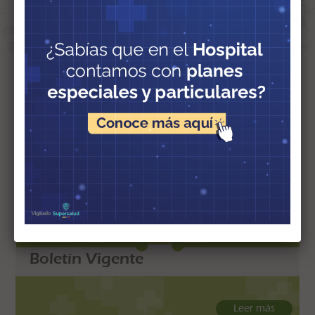
Ver todas las noticias
Boletín Vigente
Leer más