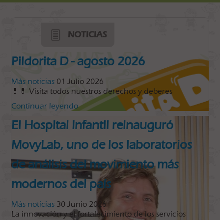
NOTICIAS
Pildorita D - agosto 2026
Más noticias
01 Julio 2026
💊💊 Visita todos nuestros derechos y deberes
Continuar leyendo
El Hospital Infantil reinauguró
MovyLab, uno de los laboratorios
de análisis del movimiento más
modernos del país
Más noticias
30 Junio 2026
La innovación y el fortalecimiento de los servicios