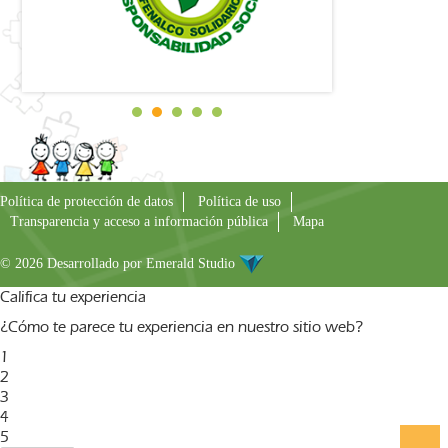
Política de protección de datos
Política de uso
Transparencia y acceso a información pública
Mapa
© 2026 Desarrollado por
Emerald Studio
Califica tu experiencia
¿Cómo te parece tu experiencia en nuestro sitio web?
1
2
3
4
5