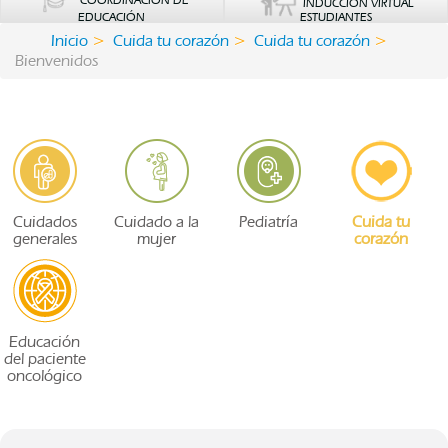
COORDINACIÓN DE
INDUCCIÓN VIRTUAL
EDUCACIÓN
ESTUDIANTES
Inicio
Cuida tu corazón
Cuida tu corazón
Bienvenidos
Cuidados
Cuidado a la
Pediatría
Cuida tu
generales
mujer
corazón
Educación
del paciente
oncológico