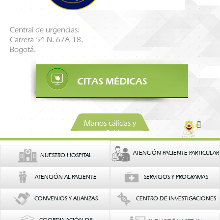
Central de urgencias:
Carrera 54 N. 67A-18.
Bogotá.
Manos cálidas y
confiables
ATENCIÓN PACIENTE PARTICULAR
NUESTRO HOSPITAL
ATENCIÓN AL PACIENTE
SERVICIOS Y PROGRAMAS
CONVENIOS Y ALIANZAS
CENTRO DE INVESTIGACIONES