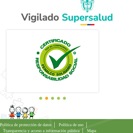
Política de protección de datos
Política de uso
Transparencia y acceso a información pública
Mapa