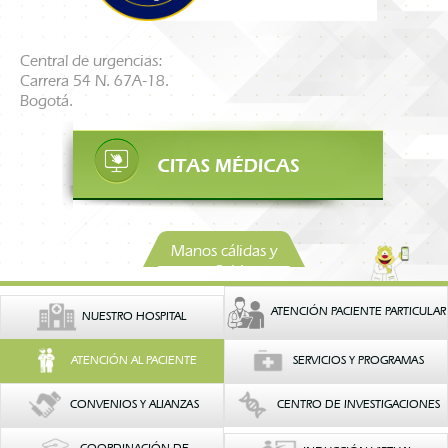
Central de urgencias:
Carrera 54 N. 67A-18.
Bogotá.
Manos cálidas y
confiables
ATENCIÓN PACIENTE PARTICULAR
NUESTRO HOSPITAL
ATENCIÓN AL PACIENTE
SERVICIOS Y PROGRAMAS
CONVENIOS Y ALIANZAS
CENTRO DE INVESTIGACIONES