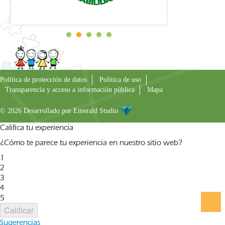
Política de protección de datos
Política de uso
Transparencia y acceso a información pública
Mapa
© 2026 Desarrollado por
Emerald Studio
Califica tu experiencia
¿Cómo te parece tu experiencia en nuestro sitio web?
1
2
3
4
5
Calificar
Sugerencias