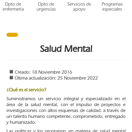
Dpto de
Dpto de
Servicios de
Programas
enfermería
urgencias
apoyo
especiales
Salud Mental
Creado: 18 Noviembre 2016
Última actualización: 25 Noviembre 2022
¿Qué es el servicio?
Suministramos un servicio integral y especializado en el
área de la salud mental, con el impulso de proyectos e
investigaciones con altos esquemas de calidad, a través de
un talento humano competente, comprometido, entregado
y humanizado.
Las políticas y los programas en materia de salud mental