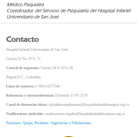
Médico Psiquiatra
Coordinador del Servicio de Psiquiatría del Hospital Infantil
Universitario de San José.
Contacto
Hospital Infantil Universitario de San José.
Carrera 52 No. 67A -71
Central de urgencias:
Carrera 54 N. 67A-18
Bogotá D.C., Colombia.
Línea de contacto:
(+601) 4377540
Referencia y contrarreferencia:
Extensión 1170 -5170
Canal de denuncias éticas:
oficialdecumplimiento@hospitalinfantildesanjose.org.co
Notificaciones judiciales:
notificaciones.legales@hospitalinfantildesanjose.org.co
Peticiones, Quejas, Reclamos, Sugerencias y Felicitaciones