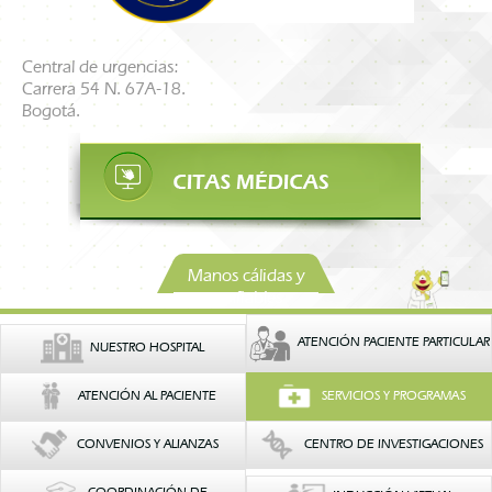
Central de urgencias:
Carrera 54 N. 67A-18.
Bogotá.
Manos cálidas y
confiables
ATENCIÓN PACIENTE PARTICULAR
NUESTRO HOSPITAL
ATENCIÓN AL PACIENTE
SERVICIOS Y PROGRAMAS
CONVENIOS Y ALIANZAS
CENTRO DE INVESTIGACIONES