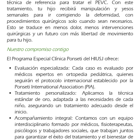
técnica de referencia para tratar el PEVC. Con este
tratamiento, tu hijo recibirá manipulación y yesos
semanales para ir corrigiendo la deformidad, con
procedimientos quirúrgicos solo cuando sean necesarios.
Esto se traduce en menos dolor, menos intervenciones
quirúrgicas y un futuro con más libertad de movimiento
para tu hijo.
Nuestro compromiso contigo
El Programa Especial Clínica Ponseti del HIUSJ ofrece:
Evaluación especializada: Cada caso es evaluado por
médicos expertos en ortopedia pediátrica, quienes
seguirán el protocolo internacional establecido por la
Ponseti International Association (PIA).
Tratamiento personalizado: Aplicamos la técnica
estándar de oro, adaptada a las necesidades de cada
niño, asegurando un tratamiento adecuado desde el
inicio.
Acompañamiento integral: Contamos con un equipo
interdisciplinario formado por médicos, fisioterapeutas,
psicólogos y trabajadores sociales, que trabajan juntos
para garantizar el éxito del tratamiento y el bienestar de