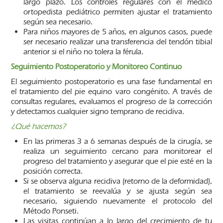
largo plazo. Los controles regulares con el médico
ortopedista pediátrico permiten ajustar el tratamiento
según sea necesario.
Para niños mayores de 5 años, en algunos casos, puede
ser necesario realizar una transferencia del tendón tibial
anterior si el niño no tolera la férula.
Seguimiento Postoperatorio y Monitoreo Continuo
El seguimiento postoperatorio es una fase fundamental en
el tratamiento del pie equino varo congénito. A través de
consultas regulares, evaluamos el progreso de la corrección
y detectamos cualquier signo temprano de recidiva.
¿Qué hacemos?
En las primeras 3 a 6 semanas después de la cirugía, se
realiza un seguimiento cercano para monitorear el
progreso del tratamiento y asegurar que el pie esté en la
posición correcta.
Si se observa alguna recidiva (retorno de la deformidad),
el tratamiento se reevalúa y se ajusta según sea
necesario, siguiendo nuevamente el protocolo del
Método Ponseti.
Las visitas continúan a lo largo del crecimiento de tu