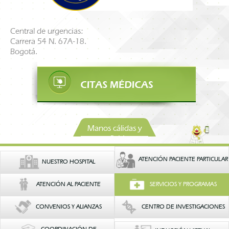
Central de urgencias:
Carrera 54 N. 67A-18.
Bogotá.
Manos cálidas y
confiables
ATENCIÓN PACIENTE PARTICULAR
NUESTRO HOSPITAL
ATENCIÓN AL PACIENTE
SERVICIOS Y PROGRAMAS
CONVENIOS Y ALIANZAS
CENTRO DE INVESTIGACIONES