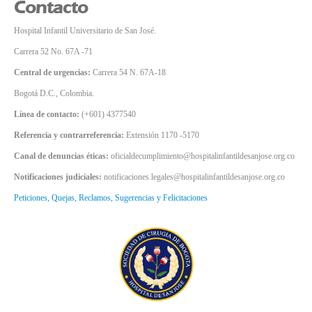
Contacto
Hospital Infantil Universitario de San José.
Carrera 52 No. 67A -71
Central de urgencias:
Carrera 54 N. 67A-18
Bogotá D.C., Colombia.
Línea de contacto:
(+601) 4377540
Referencia y contrarreferencia:
Extensión 1170 -5170
Canal de denuncias éticas:
oficialdecumplimiento@hospitalinfantildesanjose.org.co
Notificaciones judiciales:
notificaciones.legales@hospitalinfantildesanjose.org.co
Peticiones, Quejas, Reclamos, Sugerencias y Felicitaciones