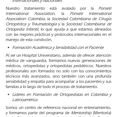
Internacionales y Nacionales
Nuestro tratamiento está avalado por la
Ponseti
International Association
, la
Ponseti International
Association Colombia
, la
Sociedad Colombiana de Cirugía
Ortopédica y Traumatología
y la
Sociedad Colombiana de
Ortopedia Infantil
, lo que ayuda a que estamos alineados
con las mejores prácticas y protocolos internacionales en el
manejo de esta condición.
Formación Académica y Sensibilidad con el Paciente
Al ser un Hospital Universitario, además de ofrecer atención
médica de vanguardia, formamos nuevas generaciones de
médicos, ortopedistas y ortopedistas pediátricos. Nuestros
profesionales son formados no solo con los conocimientos
técnicos más avanzados, sino también con una profunda
sensibilidad y empatía para acompañar a los pacientes y sus
familias a lo largo de todo el proceso de tratamiento.
Líderes en Formación de Ortopedistas en Colombia y
Latinoamérica
Somos un centro de referencia nacional en entrenamiento,
y formamos parte del programa de
Mentorship
(Mentoría)