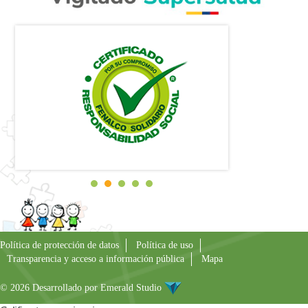
Política de protección de datos
Política de uso
Transparencia y acceso a información pública
Mapa
© 2026 Desarrollado por
Emerald Studio