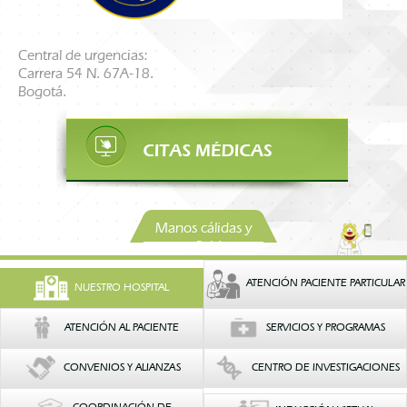
Central de urgencias:
Carrera 54 N. 67A-18.
Bogotá.
Manos cálidas y
confiables
ATENCIÓN PACIENTE PARTICULAR
NUESTRO HOSPITAL
ATENCIÓN AL PACIENTE
SERVICIOS Y PROGRAMAS
CONVENIOS Y ALIANZAS
CENTRO DE INVESTIGACIONES