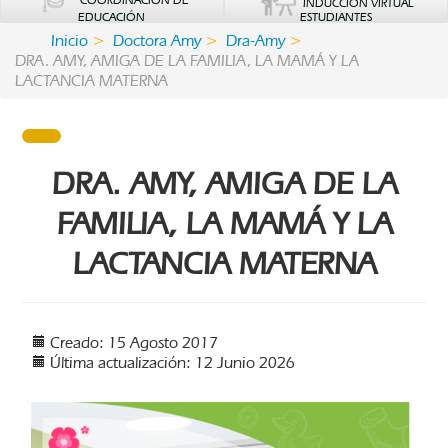
COORDINACIÓN DE
INDUCCIÓN VIRTUAL
EDUCACIÓN
ESTUDIANTES
Inicio
Doctora Amy
Dra-Amy
DRA. AMY, AMIGA DE LA FAMILIA, LA MAMÁ Y LA
LACTANCIA MATERNA
DRA. AMY, AMIGA DE LA
FAMILIA, LA MAMÁ Y LA
LACTANCIA MATERNA
Creado: 15 Agosto 2017
Última actualización: 12 Junio 2026