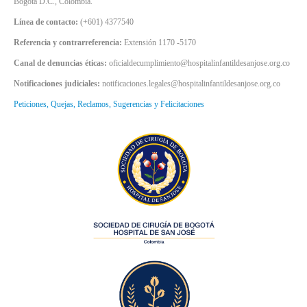
Bogotá D.C., Colombia.
Línea de contacto:
(+601) 4377540
Referencia y contrarreferencia:
Extensión 1170 -5170
Canal de denuncias éticas:
oficialdecumplimiento@hospitalinfantildesanjose.org.co
Notificaciones judiciales:
notificaciones.legales@hospitalinfantildesanjose.org.co
Peticiones, Quejas, Reclamos, Sugerencias y Felicitaciones