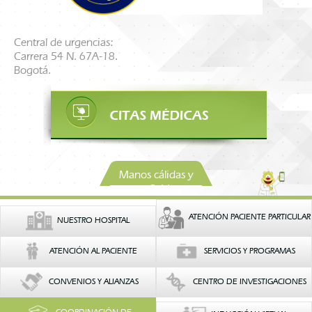
Central de urgencias:
Carrera 54 N. 67A-18.
Bogotá.
Manos cálidas y
confiables
ATENCIÓN PACIENTE PARTICULAR
NUESTRO HOSPITAL
ATENCIÓN AL PACIENTE
SERVICIOS Y PROGRAMAS
CONVENIOS Y ALIANZAS
CENTRO DE INVESTIGACIONES