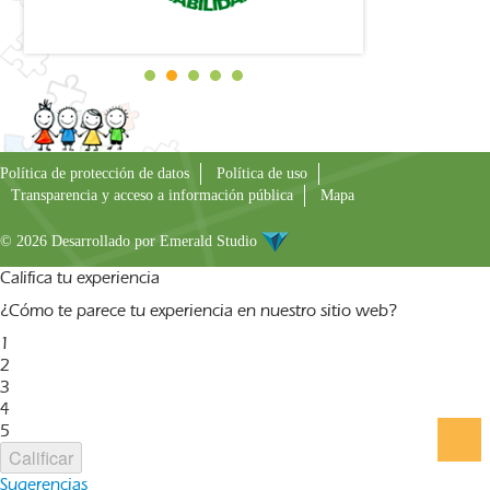
Política de protección de datos
Política de uso
Transparencia y acceso a información pública
Mapa
© 2026 Desarrollado por
Emerald Studio
Califica tu experiencia
¿Cómo te parece tu experiencia en nuestro sitio web?
1
2
3
4
5
Calificar
Sugerencias