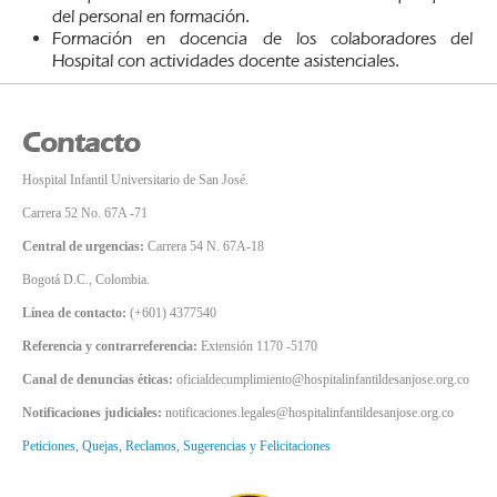
del personal en formación.
Formación en docencia de los colaboradores del
Hospital con actividades docente asistenciales.
Contacto
Hospital Infantil Universitario de San José.
Carrera 52 No. 67A -71
Central de urgencias:
Carrera 54 N. 67A-18
Bogotá D.C., Colombia.
Línea de contacto:
(+601) 4377540
Referencia y contrarreferencia:
Extensión 1170 -5170
Canal de denuncias éticas:
oficialdecumplimiento@hospitalinfantildesanjose.org.co
Notificaciones judiciales:
notificaciones.legales@hospitalinfantildesanjose.org.co
Peticiones, Quejas, Reclamos, Sugerencias y Felicitaciones