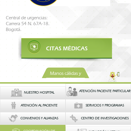
Central de urgencias:
Carrera 54 N. 67A-18.
Bogotá.
Manos cálidas y
confiables
ATENCIÓN PACIENTE PARTICULAR
NUESTRO HOSPITAL
ATENCIÓN AL PACIENTE
SERVICIOS Y PROGRAMAS
CONVENIOS Y ALIANZAS
CENTRO DE INVESTIGACIONES