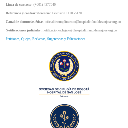
Línea de contacto:
(+601) 4377540
Referencia y contrarreferencia:
Extensión 1170 -5170
Canal de denuncias éticas:
oficialdecumplimiento@hospitalinfantildesanjose.org.co
Notificaciones judiciales:
notificaciones.legales@hospitalinfantildesanjose.org.co
Peticiones, Quejas, Reclamos, Sugerencias y Felicitaciones