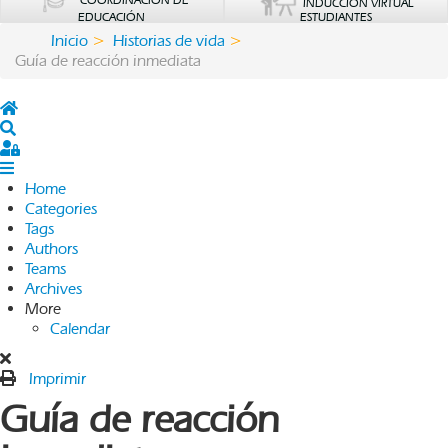
COORDINACIÓN DE
INDUCCIÓN VIRTUAL
EDUCACIÓN
ESTUDIANTES
Inicio
Historias de vida
Guía de reacción inmediata
Home
Search
Sign In
Home
Categories
Tags
Authors
Teams
Archives
More
Calendar
Imprimir
Guía de reacción