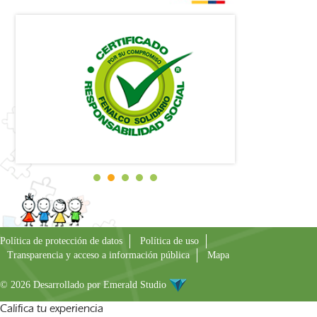
Política de protección de datos
Política de uso
Transparencia y acceso a información pública
Mapa
© 2026 Desarrollado por
Emerald Studio
Califica tu experiencia