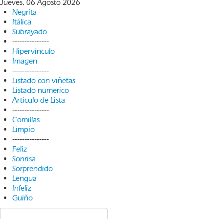
Jueves, 06 Agosto 2026
Negrita
Itálica
Subrayado
---------------
Hipervínculo
Imagen
---------------
Listado con viñetas
Listado numerico
Artículo de Lista
---------------
Comillas
Limpio
---------------
Feliz
Sonrisa
Sorprendido
Lengua
Infeliz
Guiño