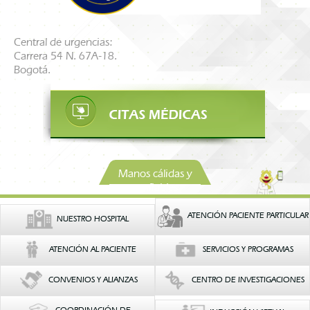
Central de urgencias:
Carrera 54 N. 67A-18.
Bogotá.
Manos cálidas y
confiables
ATENCIÓN PACIENTE PARTICULAR
NUESTRO HOSPITAL
ATENCIÓN AL PACIENTE
SERVICIOS Y PROGRAMAS
CONVENIOS Y ALIANZAS
CENTRO DE INVESTIGACIONES