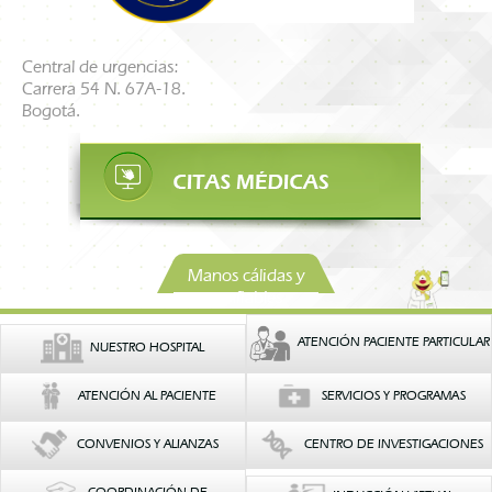
Central de urgencias:
Carrera 54 N. 67A-18.
Bogotá.
Manos cálidas y
confiables
ATENCIÓN PACIENTE PARTICULAR
NUESTRO HOSPITAL
ATENCIÓN AL PACIENTE
SERVICIOS Y PROGRAMAS
CONVENIOS Y ALIANZAS
CENTRO DE INVESTIGACIONES