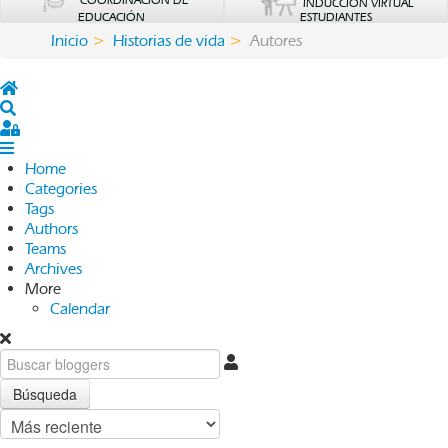
COORDINACIÓN DE
INDUCCIÓN VIRTUAL
EDUCACIÓN
ESTUDIANTES
Inicio
Historias de vida
Autores
Home
Search
Sign In
Home
Categories
Tags
Authors
Teams
Archives
More
Calendar
Búsqueda