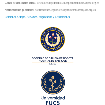
Canal de denuncias éticas:
oficialdecumplimiento@hospitalinfantildesanjose.org.co
Notificaciones judiciales:
notificaciones.legales@hospitalinfantildesanjose.org.co
Peticiones, Quejas, Reclamos, Sugerencias y Felicitaciones