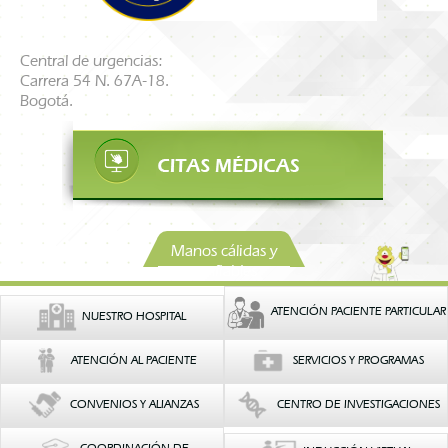
Central de urgencias:
Carrera 54 N. 67A-18.
Bogotá.
Manos cálidas y
confiables
ATENCIÓN PACIENTE PARTICULAR
NUESTRO HOSPITAL
ATENCIÓN AL PACIENTE
SERVICIOS Y PROGRAMAS
CONVENIOS Y ALIANZAS
CENTRO DE INVESTIGACIONES