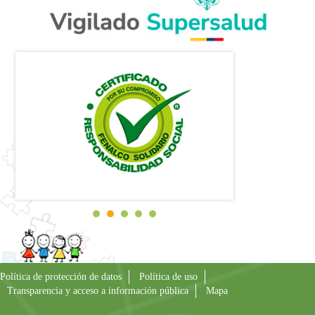
Política de protección de datos
Política de uso
Transparencia y acceso a información pública
Mapa