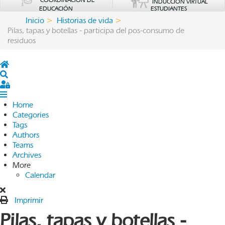
COORDINACIÓN DE
INDUCCIÓN VIRTUAL
EDUCACIÓN
ESTUDIANTES
Inicio
Historias de vida
Pilas, tapas y botellas - participa del pos-consumo de
residuos
Home
Search
Sign In
Home
Categories
Tags
Authors
Teams
Archives
More
Calendar
Imprimir
Pilas, tapas y botellas -