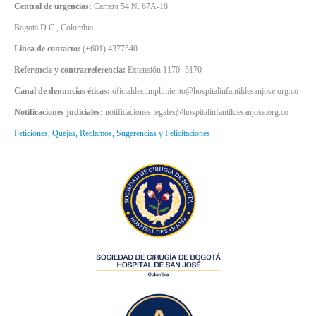
Central de urgencias:
Carrera 54 N. 67A-18
Bogotá D.C., Colombia.
Línea de contacto:
(+601) 4377540
Referencia y contrarreferencia:
Extensión 1170 -5170
Canal de denuncias éticas:
oficialdecumplimiento@hospitalinfantildesanjose.org.co
Notificaciones judiciales:
notificaciones.legales@hospitalinfantildesanjose.org.co
Peticiones, Quejas, Reclamos, Sugerencias y Felicitaciones