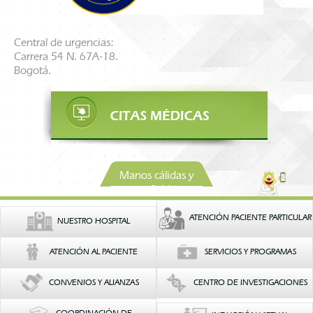
Central de urgencias:
Carrera 54 N. 67A-18.
Bogotá.
Manos cálidas y
confiables
ATENCIÓN PACIENTE PARTICULAR
NUESTRO HOSPITAL
ATENCIÓN AL PACIENTE
SERVICIOS Y PROGRAMAS
CONVENIOS Y ALIANZAS
CENTRO DE INVESTIGACIONES