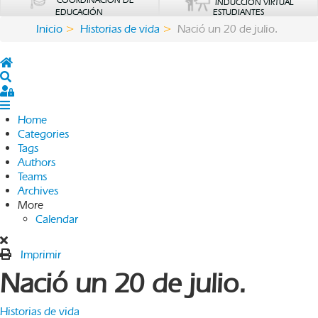
COORDINACIÓN DE
INDUCCIÓN VIRTUAL
EDUCACIÓN
ESTUDIANTES
Inicio
Historias de vida
Nació un 20 de julio.
Home
Search
Sign In
Home
Categories
Tags
Authors
Teams
Archives
More
Calendar
Imprimir
Nació un 20 de julio.
Historias de vida