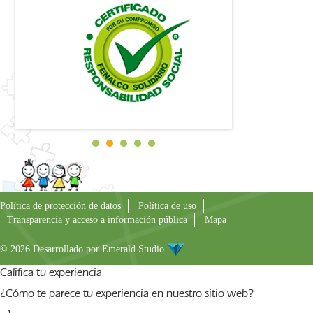
Política de protección de datos
Política de uso
Transparencia y acceso a información pública
Mapa
© 2026 Desarrollado por
Emerald Studio
Califica tu experiencia
¿Cómo te parece tu experiencia en nuestro sitio web?