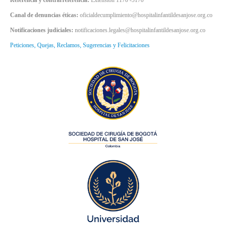
Referencia y contrarreferencia:
Extensión 1170 -5170
Canal de denuncias éticas:
oficialdecumplimiento@hospitalinfantildesanjose.org.co
Notificaciones judiciales:
notificaciones.legales@hospitalinfantildesanjose.org.co
Peticiones, Quejas, Reclamos, Sugerencias y Felicitaciones