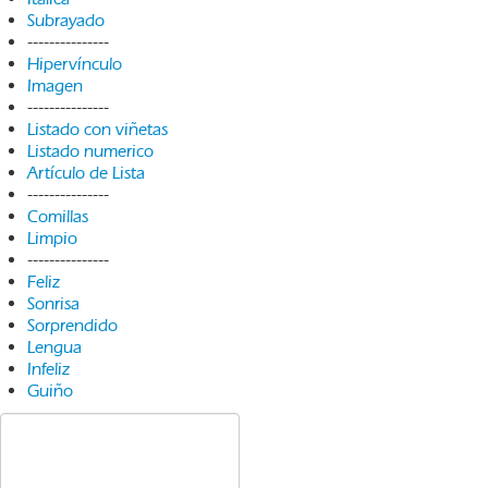
Subrayado
---------------
Hipervínculo
Imagen
---------------
Listado con viñetas
Listado numerico
Artículo de Lista
---------------
Comillas
Limpio
---------------
Feliz
Sonrisa
Sorprendido
Lengua
Infeliz
Guiño