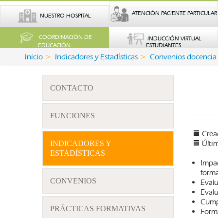
ATENCIÓN PACIENTE PARTICULAR
NUESTRO HOSPITAL
COORDINACIÓN DE
INDUCCIÓN VIRTUAL
EDUCACIÓN
ESTUDIANTES
Inicio
Indicadores y Estadísticas
Convenios docencia 
CONTACTO
FUNCIONES
Crea
Últi
INDICADORES Y
ESTADÍSTICAS
Impac
forma
CONVENIOS
Evalu
Evalu
Cumpl
PRÁCTICAS FORMATIVAS
Forma