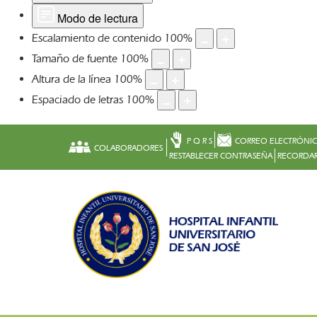
Modo de lectura
Escalamiento de contenido
100
%
Tamaño de fuente
100
%
Altura de la línea
100
%
Espaciado de letras
100
%
P Q R S
CORREO ELECTRÓNI
COLABORADORES
RESTABLECER CONTRASEÑA
RECORDAR