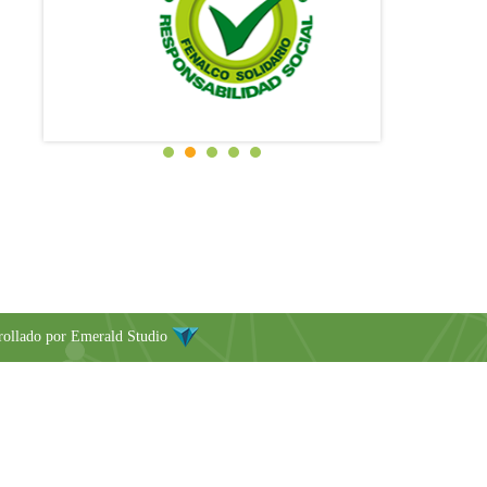
rollado por
Emerald Studio