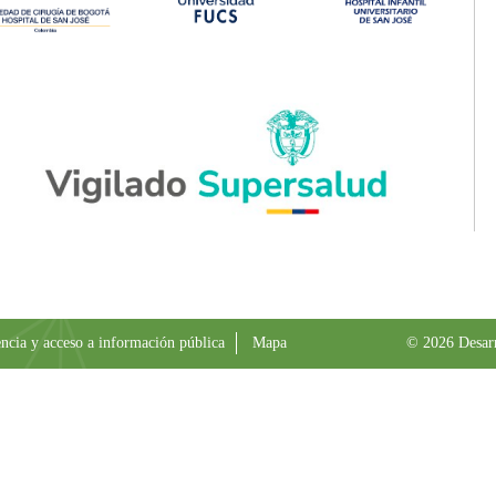
ncia y acceso a información pública
Mapa
© 2026 Desar