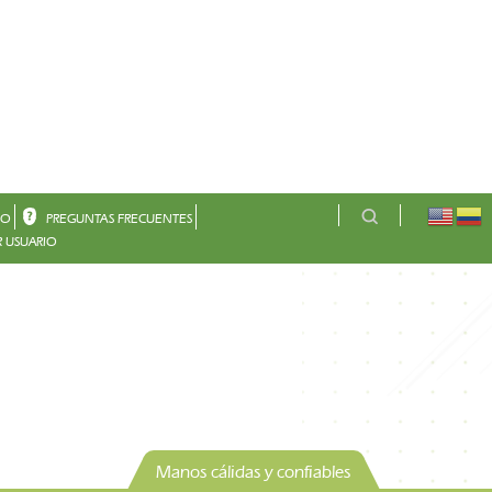
CO
PREGUNTAS FRECUENTES
 USUARIO
Manos cálidas y confiables