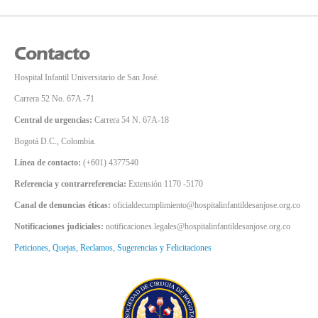
Contacto
Hospital Infantil Universitario de San José.
Carrera 52 No. 67A -71
Central de urgencias:
Carrera 54 N. 67A-18
Bogotá D.C., Colombia.
Línea de contacto:
(+601) 4377540
Referencia y contrarreferencia:
Extensión 1170 -5170
Canal de denuncias éticas:
oficialdecumplimiento@hospitalinfantildesanjose.org.co
Notificaciones judiciales:
notificaciones.legales@hospitalinfantildesanjose.org.co
Peticiones, Quejas, Reclamos, Sugerencias y Felicitaciones