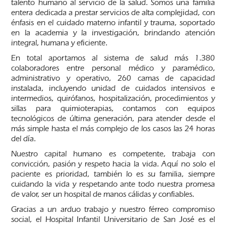
talento humano al servicio de la salud. Somos una familia
entera dedicada a prestar servicios de alta complejidad, con
énfasis en el cuidado materno infantil y trauma, soportado
en la academia y la investigación, brindando atención
integral, humana y eficiente.
En total aportamos al sistema de salud más 1.380
colaboradores entre personal médico y paramédico,
administrativo y operativo, 260 camas de capacidad
instalada, incluyendo unidad de cuidados intensivos e
intermedios, quirófanos, hospitalización, procedimientos y
sillas para quimioterapias, contamos con equipos
tecnológicos de última generación, para atender desde el
más simple hasta el más complejo de los casos las 24 horas
del día.
Nuestro capital humano es competente, trabaja con
convicción, pasión y respeto hacia la vida. Aquí no solo el
paciente es prioridad, también lo es su familia, siempre
cuidando la vida y respetando ante todo nuestra promesa
de valor, ser un hospital de manos cálidas y confiables.
Gracias a un arduo trabajo y nuestro férreo compromiso
social, el Hospital Infantil Universitario de San José es el