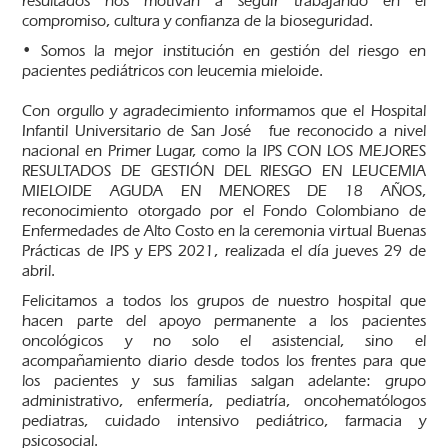
resultados nos motivan a seguir trabajando en el
compromiso, cultura y confianza de la bioseguridad.
• Somos la mejor institución en gestión del riesgo en
pacientes pediátricos con leucemia mieloide.
Con orgullo y agradecimiento informamos que el Hospital
Infantil Universitario de San José fue reconocido a nivel
nacional en Primer Lugar, como la IPS CON LOS MEJORES
RESULTADOS DE GESTIÓN DEL RIESGO EN LEUCEMIA
MIELOIDE AGUDA EN MENORES DE 18 AÑOS,
reconocimiento otorgado por el Fondo Colombiano de
Enfermedades de Alto Costo en la ceremonia virtual Buenas
Prácticas de IPS y EPS 2021, realizada el día jueves 29 de
abril.
Felicitamos a todos los grupos de nuestro hospital que
hacen parte del apoyo permanente a los pacientes
oncológicos y no solo el asistencial, sino el
acompañamiento diario desde todos los frentes para que
los pacientes y sus familias salgan adelante: grupo
administrativo, enfermería, pediatría, oncohematólogos
pediatras, cuidado intensivo pediátrico, farmacia y
psicosocial.