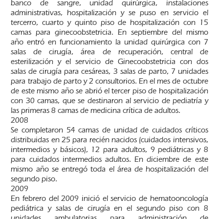
banco de sangre, unidad quirúrgica, instalaciones
administrativas, hospitalización y se puso en servicio el
tercerro, cuarto y quinto piso de hospitalización con 15
camas para ginecoobstetricia. En septiembre del mismo
año entró en funcionamiento la unidad quirúrgica con 7
salas de cirugía, área de recuperación, central de
esterilización y el servicio de Ginecoobstetricia con dos
salas de cirugía para cesáreas, 3 salas de parto, 7 unidades
para trabajo de parto y 2 consultorios. En el mes de octubre
de este mismo año se abrió el tercer piso de hospitalización
con 30 camas, que se destinaron al servicio de pediatría y
las primeras 8 camas de medicina crítica de adultos.
2008
Se completaron 54 camas de unidad de cuidados críticos
distribuidas en 25 para recién nacidos (cuidados intensivos,
intermedios y básicos), 12 para adultos, 9 pediátricas y 8
para cuidados intermedios adultos. En diciembre de este
mismo año se entregó toda el área de hospitalización del
segundo piso.
2009
En febrero del 2009 inició el servicio de hematooncología
pediátrica y salas de cirugía en el segundo piso con 8
unidades ambulatorias para administración de