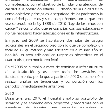
quimioterapia, con el objetivo de brindar una atención de
calidad a la población infantil. El diseño de la unidad tuvo
como objetivos principales la seguridad de los pacientes y la
comodidad para ellos y sus acompañantes, por lo que una
vez se proclamó la ley 1388 de 2010 “Ley de los niños con
cáncer” se comprobó que se cumplían con sus estándares y
no fue necesario hacer adecuaciones en la infraestructura.
En julio del 2009 se habilitaron dos salas de cirugía
adicionales en el segundo piso con lo que se completó un
total de 11 quirófanos y más adelante en el mismo año se
habilitó un área adicional en urgencias obstétricas en el
cuarto piso para monitoreo fetal.
En el 2009 se cumplió la meta de terminar la infraestructura
de la Institución y así tener todos los servicios en
funcionamiento, por lo que a partir del 2010 se comenzó a
realizar análisis de tendencias y comparación con los
periodos inmediatamente anteriores.
2010
Durante el año 2010 el Hospital amplió su portafolio de
servicios y se emprendieron proyectos y programas con el
propósito de brindar una atención novedosa e