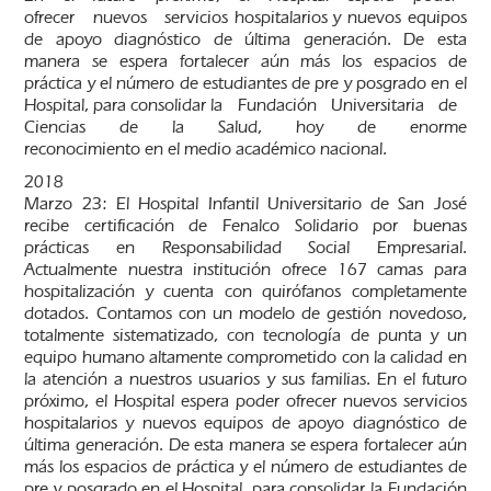
ofrecer nuevos servicios hospitalarios y nuevos equipos
de apoyo diagnóstico de última generación. De esta
manera se espera fortalecer aún más los espacios de
práctica y el número de estudiantes de pre y posgrado en el
Hospital, para consolidar la Fundación Universitaria de
Ciencias de la Salud, hoy de enorme
reconocimiento en el medio académico nacional.
2018
Marzo 23: El Hospital Infantil Universitario de San José
recibe certificación de Fenalco Solidario por buenas
prácticas en Responsabilidad Social Empresarial.
Actualmente nuestra institución ofrece 167 camas para
hospitalización y cuenta con quirófanos completamente
dotados. Contamos con un modelo de gestión novedoso,
totalmente sistematizado, con tecnología de punta y un
equipo humano altamente comprometido con la calidad en
la atención a nuestros usuarios y sus familias. En el futuro
próximo, el Hospital espera poder ofrecer nuevos servicios
hospitalarios y nuevos equipos de apoyo diagnóstico de
última generación. De esta manera se espera fortalecer aún
más los espacios de práctica y el número de estudiantes de
pre y posgrado en el Hospital, para consolidar la Fundación