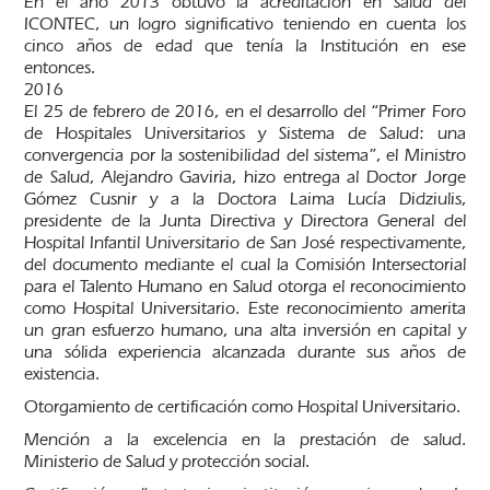
En el año 2013 obtuvo la acreditación en salud del
ICONTEC, un logro significativo teniendo en cuenta los
cinco años de edad que tenía la Institución en ese
entonces.
2016
El 25 de febrero de 2016, en el desarrollo del “Primer Foro
de Hospitales Universitarios y Sistema de Salud: una
convergencia por la sostenibilidad del sistema”, el Ministro
de Salud, Alejandro Gaviria, hizo entrega al Doctor Jorge
Gómez Cusnir y a la Doctora Laima Lucía Didziulis,
presidente de la Junta Directiva y Directora General del
Hospital Infantil Universitario de San José respectivamente,
del documento mediante el cual la Comisión Intersectorial
para el Talento Humano en Salud otorga el reconocimiento
como Hospital Universitario. Este reconocimiento amerita
un gran esfuerzo humano, una alta inversión en capital y
una sólida experiencia alcanzada durante sus años de
existencia.
Otorgamiento de certificación como Hospital Universitario.
Mención a la excelencia en la prestación de salud.
Ministerio de Salud y protección social.