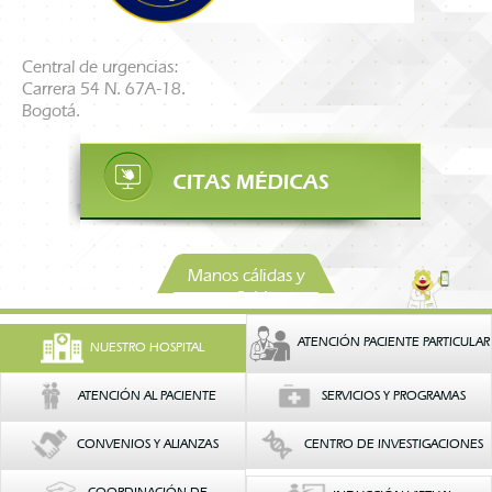
Central de urgencias:
Carrera 54 N. 67A-18.
Bogotá.
Manos cálidas y
confiables
ATENCIÓN PACIENTE PARTICULAR
NUESTRO HOSPITAL
ATENCIÓN AL PACIENTE
SERVICIOS Y PROGRAMAS
CONVENIOS Y ALIANZAS
CENTRO DE INVESTIGACIONES