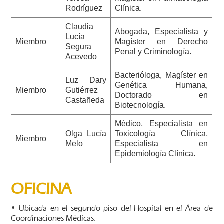
Rodríguez
Clínica.
Claudia
Abogada, Especialista y
Lucía
Miembro
Magíster en Derecho
Segura
Penal y Criminología.
Acevedo
Bacterióloga, Magíster en
Luz Dary
Genética Humana,
Miembro
Gutiérrez
Doctorado en
Castañeda
Biotecnología.
Médico, Especialista en
Olga Lucía
Toxicología Clínica,
Miembro
Melo
Especialista en
Epidemiología Clínica.
OFICINA
• Ubicada en el segundo piso del Hospital en el Área de
Coordinaciones Médicas.