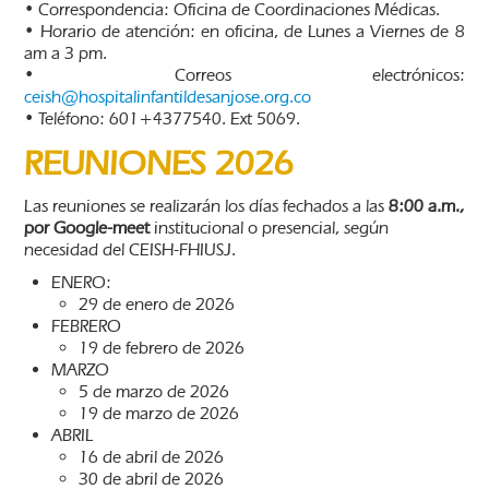
• Correspondencia: Oficina de Coordinaciones Médicas.
• Horario de atención: en oficina, de Lunes a Viernes de 8
am a 3 pm.
• Correos electrónicos:
ceish@hospitalinfantildesanjose.org.co
• Teléfono: 601+4377540. Ext 5069.
REUNIONES 2026
Las reuniones se realizarán los días fechados a las
8:00 a.m.,
por Google-meet
institucional o presencial, según
necesidad del CEISH-FHIUSJ.
ENERO:
29 de enero de 2026
FEBRERO
19 de febrero de 2026
MARZO
5 de marzo de 2026
19 de marzo de 2026
ABRIL
16 de abril de 2026
30 de abril de 2026