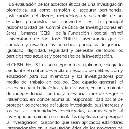
La evaluación de los aspectos éticos de una investigación
biomédica, así como también el asegurar pertinencia,
justificación del diseño, metodología y desarrollo de un
estudio propuesto, se convierten en la principal
responsabilidad del Comité de Ética de Investigaciones en
Seres Humanos (CEISH) de la Fundación Hospital Infantil
Universitario de San José (FHIUSJ), asegurando que se
cumplan y respeten los derechos, principios de justicia,
igualdad, dignidad, seguridad y bienestar de todos los
participantes actuales y potenciales de la investigación.
El CEISH- FHIUSJ, es un cuerpo interdisciplinario, colegiado
mediante el cual se desarrolla un espacio de deliberación y
educación para sus miembros y los investigadores por
medio del trabajo en equipo. Este espacio generará el
escenario para la dialéctica y la discusión, en un ambiente
de independencia, libertad y tolerancia, libre de sesgos e
influencias, en donde asuma su responsabilidad social de
proteger los derechos del sujeto investigado, sus intereses y
los de las comunidades involucradas, acompañando al
investigador, teniendo en cuenta los objetivos que persigue
la investigación, buscando que sean aplicados estándares
internacionales en la evaluación ética de los proyectos de