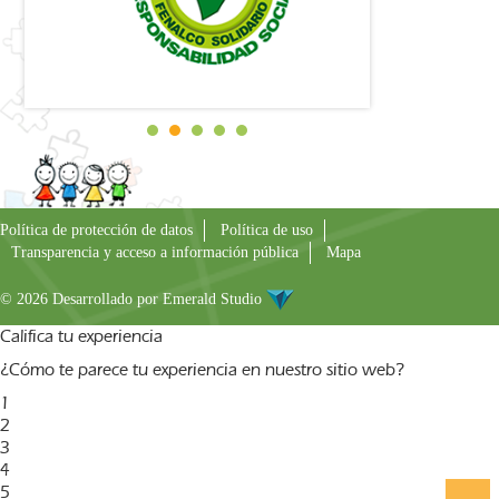
Política de protección de datos
Política de uso
Transparencia y acceso a información pública
Mapa
© 2026 Desarrollado por
Emerald Studio
Califica tu experiencia
¿Cómo te parece tu experiencia en nuestro sitio web?
1
2
3
4
5