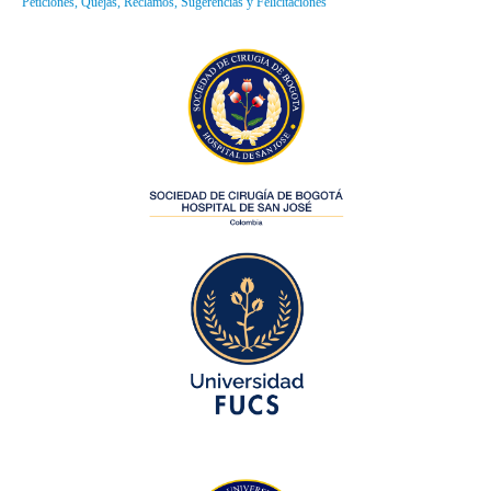
Peticiones, Quejas, Reclamos, Sugerencias y Felicitaciones