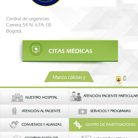
Central de urgencias:
Carrera 54 N. 67A-18.
Bogotá.
Manos cálidas y
confiables
ATENCIÓN PACIENTE PARTICULAR
NUESTRO HOSPITAL
ATENCIÓN AL PACIENTE
SERVICIOS Y PROGRAMAS
CONVENIOS Y ALIANZAS
CENTRO DE INVESTIGACIONES