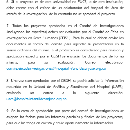
6. Si el proyecto es de otra universidad no FUCS, o de otra institución,
debe contar con el enlace de un colaborador del hospital del área de
interés de la investigación, de lo contrario no se aprobará el proyecto.
7. Todos los proyectos aprobados en el Comité de Investigaciones
(incluyendo las expeditas) deben ser evaluados por el Comité de Ética en
Investigación en Seres Humanos (CEISH). Para lo cual se deben enviar los
documentos al correo del comité para agendar su presentación en la
sesión ordinaria del mismo. Si el protocolo es considerado para revisión y
aprobación expedita por el CEISH se enviarán los documentos de forma
interna, para su evaluación. Correo electrónico:
comite.eticadeinvestigaciones@hospitalinfantildesanjose.org.co
8. Una vez sean aprobados por el CEISH, se podrá solicitar la información
requerida en la Unidad de Análisis y Estadísticas del Hospital (UAES),
enviando un correo a la siguiente dirección:
uaes@hospitalinfantildesanjose.org.co
9. En la carta de aprobación por parte del comité de investigaciones se
asignan las fechas para los informes parciales y finales de los proyectos,
para que las tenga en cuenta y envíe oportunamente la información.