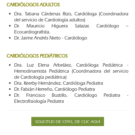
CARDIÓLOGOS ADULTOS
Dra. Tatiana Cárdenas Rizo, Cardióloga (Coordinadora
del servicio de Cardiología adultos)
Dr. Mauricio Higuera Salazar, Cardiólogo –
Ecocardiografista.
Dr. Jaime Andrés Nieto - Cardiólogo
CARDIÓLOGOS PEDIÁTRICOS
Dra. Luz Elena Arbeláez, Cardióloga Pediátrica -
Hemodinamista Pediátrica (Coordinadora del servicio
de Cardiología pediátrica)
Dra. Keerby Hernández, Cardióloga Pediatra
Dr. Fabián Herreño, Cardiólogo Pediatra
Dr. Francisco Bustillo, Cardiólogo Pediatra -
Electrofisiología Pediatra
SOLICITUD DE CITAS, DE CLIC AQUÍ