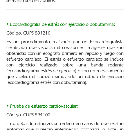
se realiza solo en adultos.
• Ecocardiografía de estrés con ejercicio o dobutamina:
Código. CUPS 881210
Es un procedimiento realizado por un Ecocardiografista
certificado que visualiza el corazón en imágenes que son
obtenidas con un ecógrafo primero en reposo y luego con
esfuerzo cardíaco. El estrés o esfuerzo cardíaco se induce
con ejercicio realizado sobre una banda rodante
(ecocardiograma estrés de ejercicio) o con un medicamento
que acelera el corazón simulando un estado de ejercicio
(ecocardiograma estrés con dobutamina).
• Prueba de esfuerzo cardiovascular:
Código. CUPS 894102
La prueba de esfuerzo, se ordena en casos de que existan
síntomas que sugieran enfermedad coronaria, o ante un