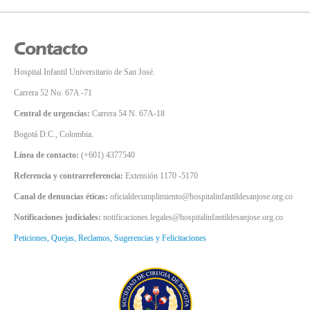
Contacto
Hospital Infantil Universitario de San José.
Carrera 52 No. 67A -71
Central de urgencias:
Carrera 54 N. 67A-18
Bogotá D.C., Colombia.
Línea de contacto:
(+601) 4377540
Referencia y contrarreferencia:
Extensión 1170 -5170
Canal de denuncias éticas:
oficialdecumplimiento@hospitalinfantildesanjose.org.co
Notificaciones judiciales:
notificaciones.legales@hospitalinfantildesanjose.org.co
Peticiones, Quejas, Reclamos, Sugerencias y Felicitaciones