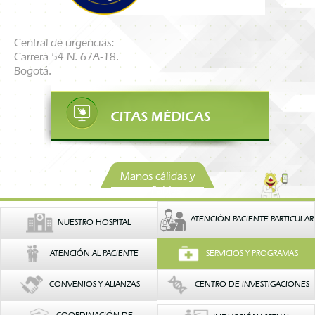
Central de urgencias:
Carrera 54 N. 67A-18.
Bogotá.
Manos cálidas y
confiables
ATENCIÓN PACIENTE PARTICULAR
NUESTRO HOSPITAL
ATENCIÓN AL PACIENTE
SERVICIOS Y PROGRAMAS
CONVENIOS Y ALIANZAS
CENTRO DE INVESTIGACIONES