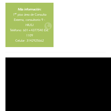
Más información:
er
1
piso área de Consulta
Externa, consultorio 9 -
HIUSJ
Teléfono: 601+4377540 Ext.
1109
Celular: 3142925662