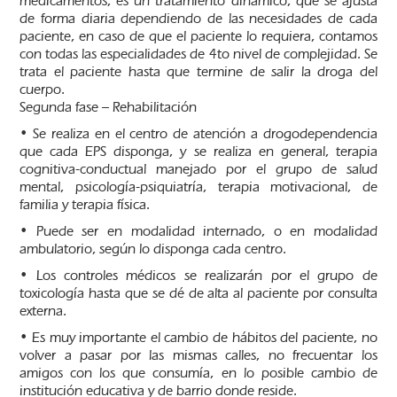
medicamentos, es un tratamiento dinámico, que se ajusta
de forma diaria dependiendo de las necesidades de cada
paciente, en caso de que el paciente lo requiera, contamos
con todas las especialidades de 4to nivel de complejidad. Se
trata el paciente hasta que termine de salir la droga del
cuerpo.
Segunda fase – Rehabilitación
• Se realiza en el centro de atención a drogodependencia
que cada EPS disponga, y se realiza en general, terapia
cognitiva-conductual manejado por el grupo de salud
mental, psicología-psiquiatría, terapia motivacional, de
familia y terapia física.
• Puede ser en modalidad internado, o en modalidad
ambulatorio, según lo disponga cada centro.
• Los controles médicos se realizarán por el grupo de
toxicología hasta que se dé de alta al paciente por consulta
externa.
• Es muy importante el cambio de hábitos del paciente, no
volver a pasar por las mismas calles, no frecuentar los
amigos con los que consumía, en lo posible cambio de
institución educativa y de barrio donde reside.