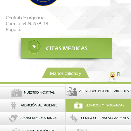
Central de urgencias:
Carrera 54 N. 67A-18.
Bogotá.
Manos cálidas y
confiables
ATENCIÓN PACIENTE PARTICULAR
NUESTRO HOSPITAL
ATENCIÓN AL PACIENTE
SERVICIOS Y PROGRAMAS
CONVENIOS Y ALIANZAS
CENTRO DE INVESTIGACIONES