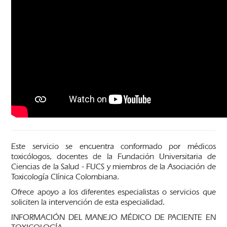
Este servicio se encuentra conformado por médicos
toxicólogos, docentes de la Fundación Universitaria de
Ciencias de la Salud - FUCS y miembros de la Asociación de
Toxicología Clínica Colombiana.
Ofrece apoyo a los diferentes especialistas o servicios que
soliciten la intervención de esta especialidad.
INFORMACIÓN DEL MANEJO MÉDICO DE PACIENTE EN