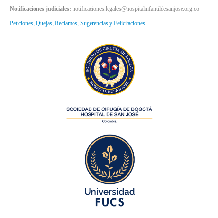
Notificaciones judiciales:
notificaciones.legales@hospitalinfantildesanjose.org.co
Peticiones, Quejas, Reclamos, Sugerencias y Felicitaciones