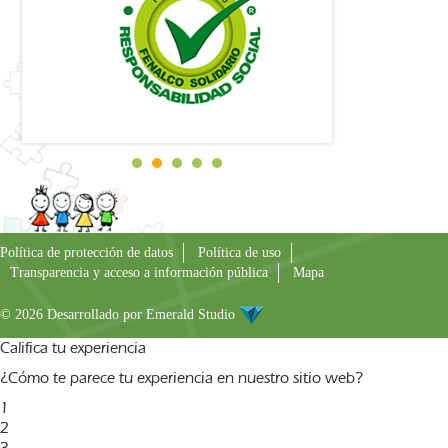
Política de protección de datos
Política de uso
Transparencia y acceso a información pública
Mapa
© 2026 Desarrollado por
Emerald Studio
Califica tu experiencia
¿Cómo te parece tu experiencia en nuestro sitio web?
1
2
3