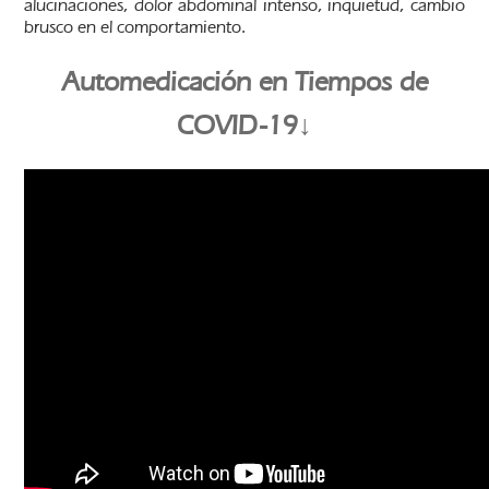
alucinaciones, dolor abdominal intenso, inquietud, cambio
brusco en el comportamiento.
Automedicación en Tiempos de
COVID-19↓