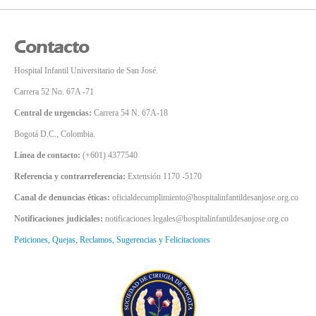
Contacto
Hospital Infantil Universitario de San José.
Carrera 52 No. 67A -71
Central de urgencias:
Carrera 54 N. 67A-18
Bogotá D.C., Colombia.
Línea de contacto:
(+601) 4377540
Referencia y contrarreferencia:
Extensión 1170 -5170
Canal de denuncias éticas:
oficialdecumplimiento@hospitalinfantildesanjose.org.co
Notificaciones judiciales:
notificaciones.legales@hospitalinfantildesanjose.org.co
Peticiones, Quejas, Reclamos, Sugerencias y Felicitaciones