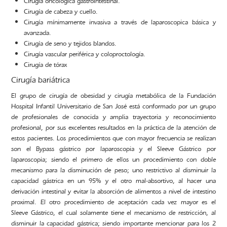
Cirugía oncológica gastrointestinal.
Cirugía de cabeza y cuello.
Cirugía mínimamente invasiva a través de laparoscopica básica y
avanzada.
Cirugía de seno y tejidos blandos.
Cirugía vascular periférica y coloproctología.
Cirugía de tórax
Cirugía bariátrica
El grupo de cirugía de obesidad y cirugía metabólica de la Fundación
Hospital Infantil Universitario de San José está conformado por un grupo
de profesionales de conocida y amplia trayectoria y reconocimiento
profesional, por sus excelentes resultados en la práctica de la atención de
estos pacientes. Los procedimientos que con mayor frecuencia se realizan
son el Bypass gástrico por laparoscopia y el Sleeve Gástrico por
laparoscopia; siendo el primero de ellos un procedimiento con doble
mecanismo para la disminución de peso; uno restrictivo al disminuir la
capacidad gástrica en un 95% y el otro mal-absortivo, al hacer una
derivación intestinal y evitar la absorción de alimentos a nivel de intestino
proximal. El otro procedimiento de aceptación cada vez mayor es el
Sleeve Gástrico, el cual solamente tiene el mecanismo de restricción, al
disminuir la capacidad gástrica; siendo importante mencionar para los 2