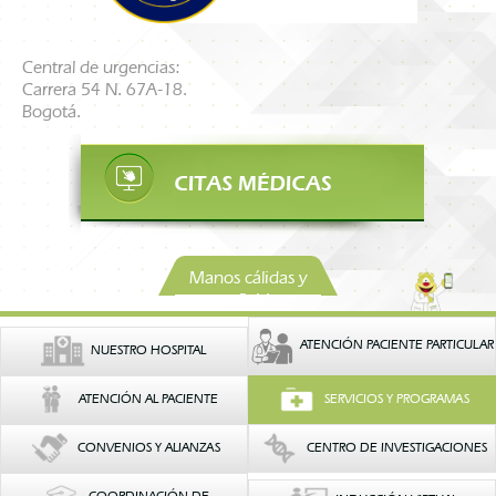
Central de urgencias:
Carrera 54 N. 67A-18.
Bogotá.
Manos cálidas y
confiables
ATENCIÓN PACIENTE PARTICULAR
NUESTRO HOSPITAL
ATENCIÓN AL PACIENTE
SERVICIOS Y PROGRAMAS
CONVENIOS Y ALIANZAS
CENTRO DE INVESTIGACIONES