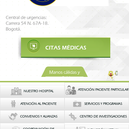
Central de urgencias:
Carrera 54 N. 67A-18.
Bogotá.
Manos cálidas y
confiables
ATENCIÓN PACIENTE PARTICULAR
NUESTRO HOSPITAL
ATENCIÓN AL PACIENTE
SERVICIOS Y PROGRAMAS
CONVENIOS Y ALIANZAS
CENTRO DE INVESTIGACIONES