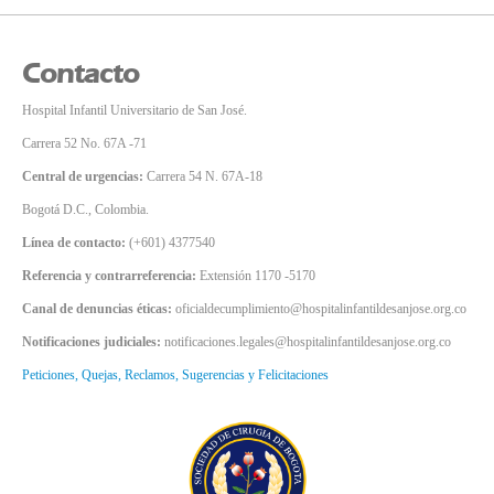
Contacto
Hospital Infantil Universitario de San José.
Carrera 52 No. 67A -71
Central de urgencias:
Carrera 54 N. 67A-18
Bogotá D.C., Colombia.
Línea de contacto:
(+601) 4377540
Referencia y contrarreferencia:
Extensión 1170 -5170
Canal de denuncias éticas:
oficialdecumplimiento@hospitalinfantildesanjose.org.co
Notificaciones judiciales:
notificaciones.legales@hospitalinfantildesanjose.org.co
Peticiones, Quejas, Reclamos, Sugerencias y Felicitaciones