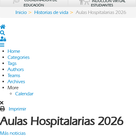
COORDINACIÓN DE
INDUCCIÓN VIRTUAL
EDUCACIÓN
ESTUDIANTES
Inicio
Historias de vida
Aulas Hospitalarias 2026
Home
Search
Sign In
Home
Categories
Tags
Authors
Teams
Archives
More
Calendar
Imprimir
Aulas Hospitalarias 2026
Más noticias