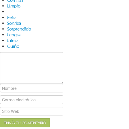
Comillas
Limpio
---------------
Feliz
Sonrisa
Sorprendido
Lengua
Infeliz
Guiño
ENVÍA TU COMENTARIO