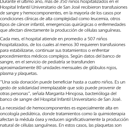
Durante el último año, más de 350 niños hospitalizados en el
Hospital Infantil Universitario de San José recibieron transfusiones
de sangre y hemocomponentes, en la mayoría de los casos por
condiciones clínicas de alta complejidad como leucemia, otros
tipos de cáncer infantil, emergencias quirúrgicas o enfermedades
que afectan directamente la producción de células sanguíneas.
Cada mes, el hospital atiende en promedio a 507 niños
hospitalizados, de los cuales al menos 30 requieren transfusiones
para estabilizarse, continuar sus tratamientos o enfrentar
procedimientos médicos complejos. Según datos del banco de
sangre, en el servicio de pediatría se transfunden
aproximadamente 80 unidades mensuales de glóbulos rojos,
plasma y plaquetas.
“Una sola donación puede beneficiar hasta a cuatro niños. Es un
gesto de solidaridad irremplazable que solo puede provenir de
otras personas”, señala Margarita Hinojosa, bacterióloga del
banco de sangre del Hospital Infantil Universitario de San José.
La necesidad de hemocomponentes es especialmente alta en
oncología pediátrica, donde tratamientos como la quimioterapia
afectan la médula ósea y reducen significativamente la producción
natural de células sanguíneas. En estos casos, las plaquetas son