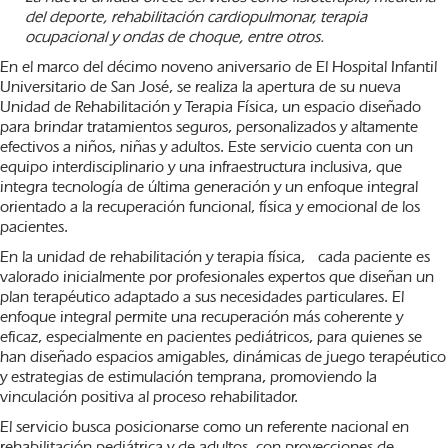
del deporte, rehabilitación cardiopulmonar, terapia
ocupacional y ondas de choque, entre otros.
En el marco del décimo noveno aniversario de El Hospital Infantil
Universitario de San José, se realiza la apertura de su nueva
Unidad de Rehabilitación y Terapia Física, un espacio diseñado
para brindar tratamientos seguros, personalizados y altamente
efectivos a niños, niñas y adultos. Este servicio cuenta con un
equipo interdisciplinario y una infraestructura inclusiva, que
integra tecnología de última generación y un enfoque integral
orientado a la recuperación funcional, física y emocional de los
pacientes.
En la unidad de rehabilitación y terapia física, cada paciente es
valorado inicialmente por profesionales expertos que diseñan un
plan terapéutico adaptado a sus necesidades particulares. El
enfoque integral permite una recuperación más coherente y
eficaz, especialmente en pacientes pediátricos, para quienes se
han diseñado espacios amigables, dinámicas de juego terapéutico
y estrategias de estimulación temprana, promoviendo la
vinculación positiva al proceso rehabilitador.
El servicio busca posicionarse como un referente nacional en
rehabilitación pediátrica y de adultos, con proyecciones de