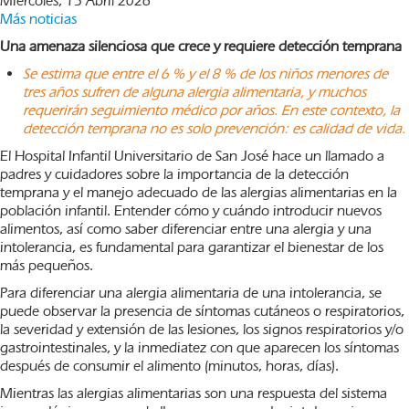
Miércoles, 15 Abril 2026
Más noticias
Una amenaza silenciosa que crece y requiere detección temprana
Se estima que entre el 6 % y el 8 % de los niños menores de
tres años sufren de alguna alergia alimentaria, y muchos
requerirán seguimiento médico por años. En este contexto, la
detección temprana no es solo prevención: es calidad de vida.
El Hospital Infantil Universitario de San José hace un llamado a
padres y cuidadores sobre la importancia de la detección
temprana y el manejo adecuado de las alergias alimentarias en la
población infantil. Entender cómo y cuándo introducir nuevos
alimentos, así como saber diferenciar entre una alergia y una
intolerancia, es fundamental para garantizar el bienestar de los
más pequeños.
Para diferenciar una alergia alimentaria de una intolerancia, se
puede observar la presencia de síntomas cutáneos o respiratorios,
la severidad y extensión de las lesiones, los signos respiratorios y/o
gastrointestinales, y la inmediatez con que aparecen los síntomas
después de consumir el alimento (minutos, horas, días).
Mientras las alergias alimentarias son una respuesta del sistema