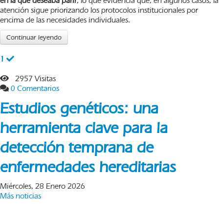
en la que deseaba parir
, lo que evidencia que, en algunos casos, la
atención sigue priorizando los protocolos institucionales por
encima de las necesidades individuales.
Continuar leyendo
1
2957 Visitas
0 Comentarios
Estudios genéticos: una
herramienta clave para la
detección temprana de
enfermedades hereditarias
Miércoles, 28 Enero 2026
Más noticias