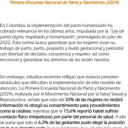
Primera Encuesta Nacional de Parto y Nacimiento (2024)
En Colombia, la implementación del parto humanizado ha
cobrado relevancia en los últimos años, impulsada por la “
Ley de
parto digno, respetado y humanizado
", promulgada en julio de
2022. Esta norma busca garantizar que las mujeres vivan su
trabajo de parto, parto, posparto y duelo gestacional y perinatal
con libertad de decisión, consciencia y respeto; así como
reconocer y garantizar los derechos de los recién nacidos.
Sin embargo, estudios recientes reflejan que todavía persisten
obstáculos que dificultan la implementación de este modelo de
atención. La Primera Encuesta Nacional de Parto y Nacimiento
(2024), realizada por el Movimiento Nacional por la Salud Sexual y
Reproductiva, señala que más del
33% de las mujeres no recibió
información ni otorgó su consentimiento para procedimientos
como la cesárea
, mientras que el
15,6% reportó haber sufrido
contacto físico irrespetuoso por parte del personal de salud
. A ello
se suma que solo el
6,3% de las gestantes pudo elegir la posición