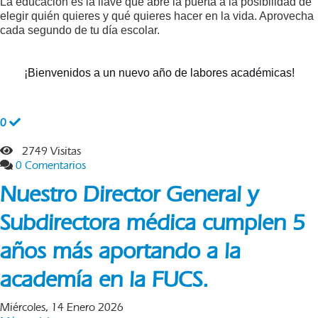
La educación es la llave que abre la puerta a la posibilidad de
elegir quién quieres y qué quieres hacer en la vida. Aprovecha
cada segundo de tu día escolar.
¡Bienvenidos a un nuevo año de labores académicas!
0
2749 Visitas
0 Comentarios
Nuestro Director General y
Subdirectora médica cumplen 5
años más aportando a la
academía en la FUCS.
Miércoles, 14 Enero 2026