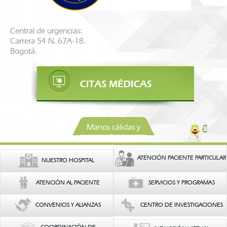
Central de urgencias:
Carrera 54 N. 67A-18.
Bogotá.
Manos cálidas y
confiables
ATENCIÓN PACIENTE PARTICULAR
NUESTRO HOSPITAL
ATENCIÓN AL PACIENTE
SERVICIOS Y PROGRAMAS
CONVENIOS Y ALIANZAS
CENTRO DE INVESTIGACIONES