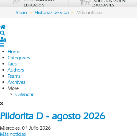
COORDINACIÓN DE
INDUCCIÓN VIRTUAL
EDUCACIÓN
ESTUDIANTES
Inicio
Historias de vida
Más noticias
Home
Search
Sign In
Home
Categories
Tags
Authors
Teams
Archives
More
Calendar
Pildorita D - agosto 2026
Miércoles, 01 Julio 2026
Más noticias