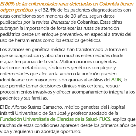
El 80% de las enfermedades raras detectadas en Colombia tienen
origen genético
, y el
32,4%
de los pacientes diagnosticados con
estas condiciones son menores de 20 años, según datos
publicados por la revista
Bienestar
de Colsanitas. Estas cifras
subrayan la importancia de fortalecer las rutas de atención
pediátrica desde un enfoque preventivo, en especial a través del
uso de herramientas como los estudios genéticos.
Los avances en genética médica han transformado la forma en
que se diagnostican y abordan muchas enfermedades desde
etapas tempranas de la vida. Malformaciones congénitas,
trastornos metabólicos, síndromes genéticos complejos y
enfermedades que afectan la visión o la audición pueden
identificarse con mayor precisión gracias al análisis del
ADN
, lo
que permite tomar decisiones clínicas más certeras, reducir
procedimientos invasivos y ofrecer acompañamiento integral a los
pacientes y sus familias.
El Dr. Alfonso Suárez Camacho, médico genetista del Hospital
Infantil Universitario de San José y profesor asociado de la
Fundación Universitaria de Ciencias de la Salud- FUCS
, explica que
muchas de estas condiciones aparecen desde los primeros años de
vida y requieren un abordaje oportuno: