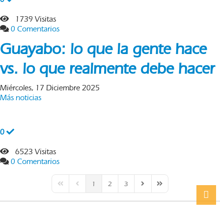
1739 Visitas
0 Comentarios
Guayabo: lo que la gente hace
vs. lo que realmente debe hacer
Miércoles, 17 Diciembre 2025
Más noticias
0
6523 Visitas
0 Comentarios
1
2
3
First Page
Previous Page
Next Page
Last Page