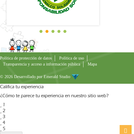
Política de protección de datos
Política de uso
Transparencia y acceso a información pública
Mapa
© 2026 Desarrollado por
Emerald Studio
Califica tu experiencia
¿Cómo te parece tu experiencia en nuestro sitio web?
1
2
3
4
5