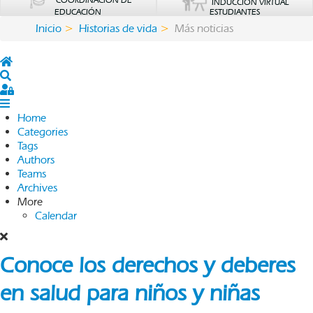
COORDINACIÓN DE
INDUCCIÓN VIRTUAL
EDUCACIÓN
ESTUDIANTES
Inicio
Historias de vida
Más noticias
Home
Search
Sign In
Home
Categories
Tags
Authors
Teams
Archives
More
Calendar
Conoce los derechos y deberes
en salud para niños y niñas