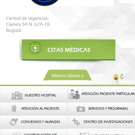
Central de urgencias:
Carrera 54 N. 67A-18.
Bogotá.
Manos cálidas y
confiables
ATENCIÓN PACIENTE PARTICULAR
NUESTRO HOSPITAL
ATENCIÓN AL PACIENTE
SERVICIOS Y PROGRAMAS
CONVENIOS Y ALIANZAS
CENTRO DE INVESTIGACIONES