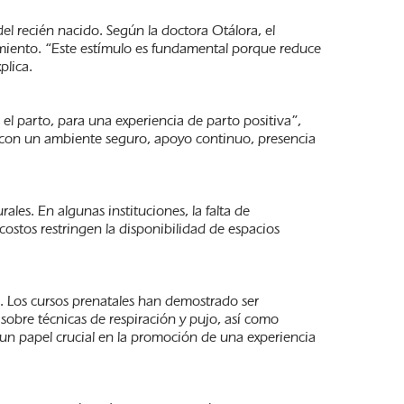
l recién nacido. Según la doctora Otálora, el
cimiento. “Este estímulo es fundamental porque reduce
plica.
l parto, para una experiencia de parto positiva”,
 con un ambiente seguro, apoyo continuo, presencia
es. En algunas instituciones, la falta de
ostos restringen la disponibilidad de espacios
a. Los cursos prenatales han demostrado ser
obre técnicas de respiración y pujo, así como
 un papel crucial en la promoción de una experiencia