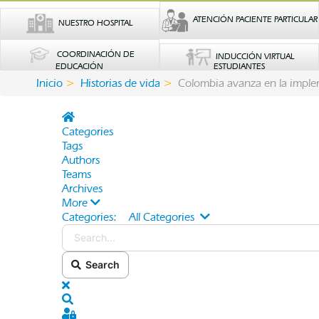
ATENCIÓN PACIENTE PARTICULAR
NUESTRO HOSPITAL
COORDINACIÓN DE
INDUCCIÓN VIRTUAL
EDUCACIÓN
ESTUDIANTES
Inicio
Historias de vida
Colombia avanza en la imple
Home
Categories
Tags
Authors
Teams
Archives
More
Categories:
All Categories
Search...
Search
x
Search
Sign In