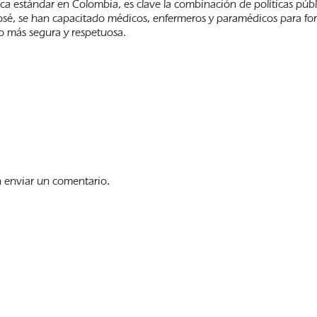
a estándar en Colombia, es clave la combinación de políticas públ
n José, se han capacitado médicos, enfermeros y paramédicos para f
to más segura y respetuosa.
.
 enviar un comentario.