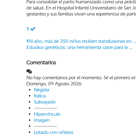
Para consolidar el parto humanizado como una práctic
de salud. En el Hospital Infantil Universitario de Sa
gestantes y sus familias vivan una experiencia de par
1
Al año, más de 350 niños reciben transfusiones en ..
Estudios genéticos: una herramienta clave para la ...
Comentarios
No hay comentarios por el momento. Sé el primero en
Domingo, 09 Agosto 2026
Negrita
Itálica
Subrayado
---------------
Hipervínculo
Imagen
---------------
Listado con viñetas