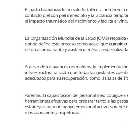
El parto humanizado no solo fortalece la autonomía de
contacto piel con piel inmediato y la lactancia tempr
el impacto traumático del nacimiento y facilita el vín
La Organización Mundial de la Salud (OMS) respalda e
donde define este proceso como aquel que
cumple o 
de un acompañante y asistencia médica especializada
A pesar de los avances normativos, la implementación 
infraestructura dificulta que todas las gestantes cue
adecuados para su recuperación, como las salas de Tra
Además, la capacitación del personal médico sigue sie
herramientas efectivas para preparar tanto a las ges
estrategias para un apoyo emocional activo durante el
más consciente y respetuosa.