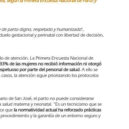
ea, según la Primera Encuesta Nacional de Parto y
y de parto digno, respetado y humanizado
",
uelo gestacional y perinatal con libertad de decisión,
elo de atención. La Primera Encuesta Nacional de
33% de las mujeres no recibió información ni otorgó
respetuoso por parte del personal de salud
. A ello se
 casos, la atención sigue priorizando los protocolos
tario de San José, el parto no puede considerarse
salud materna y neonatal. “Es un tecnicismo que se
noce que
la normatividad actual ha reforzado prácticas
a procedimiento y la garantía de un entorno seguro y