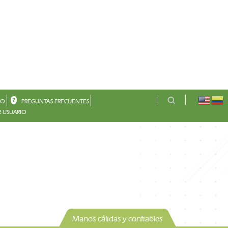
CO
PREGUNTAS FRECUENTES
 USUARIO
Manos cálidas y confiables