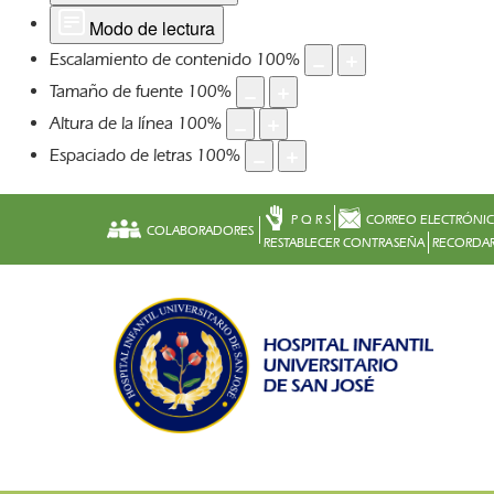
Modo de lectura
Escalamiento de contenido
100
%
Tamaño de fuente
100
%
Altura de la línea
100
%
Espaciado de letras
100
%
P Q R S
CORREO ELECTRÓNI
COLABORADORES
RESTABLECER CONTRASEÑA
RECORDAR