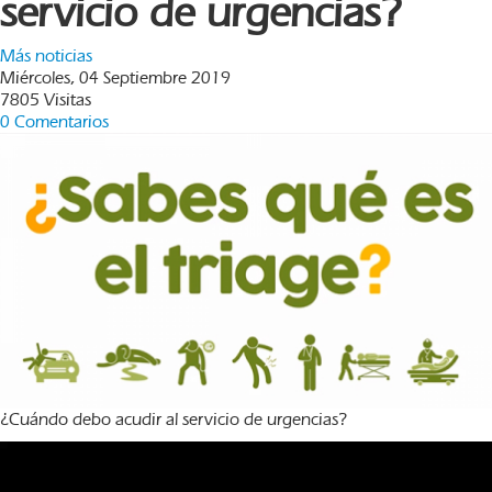
servicio de urgencias?
Más noticias
Miércoles, 04 Septiembre 2019
7805 Visitas
0 Comentarios
¿Cuándo debo acudir al servicio de urgencias?