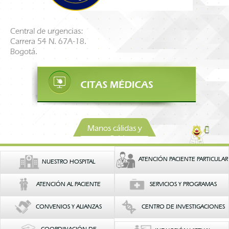
Central de urgencias:
Carrera 54 N. 67A-18.
Bogotá.
Manos cálidas y
confiables
ATENCIÓN PACIENTE PARTICULAR
NUESTRO HOSPITAL
ATENCIÓN AL PACIENTE
SERVICIOS Y PROGRAMAS
CONVENIOS Y ALIANZAS
CENTRO DE INVESTIGACIONES