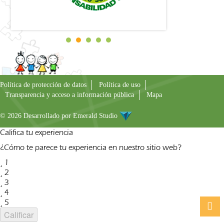
Política de protección de datos
Política de uso
Transparencia y acceso a información pública
Mapa
© 2026 Desarrollado por
Emerald Studio
Califica tu experiencia
¿Cómo te parece tu experiencia en nuestro sitio web?
1
2
3
4
5
Calificar