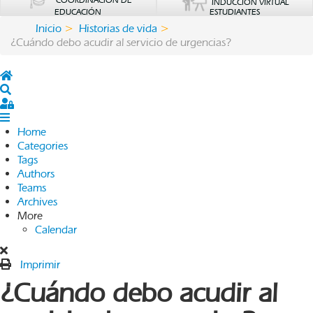
COORDINACIÓN DE
INDUCCIÓN VIRTUAL
EDUCACIÓN
ESTUDIANTES
Inicio
Historias de vida
¿Cuándo debo acudir al servicio de urgencias?
Home
Search
Sign In
Home
Categories
Tags
Authors
Teams
Archives
More
Calendar
Imprimir
¿Cuándo debo acudir al