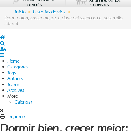
COORDINACIÓN DE
INDUCCIÓN VIRTUAL
EDUCACIÓN
ESTUDIANTES
Inicio
Historias de vida
Dormir bien, crecer mejor: la clave del sueño en el desarrollo
infantil
Home
Search
Sign In
Home
Categories
Tags
Authors
Teams
Archives
More
Calendar
Imprimir
Dormir bien, crecer mejor: