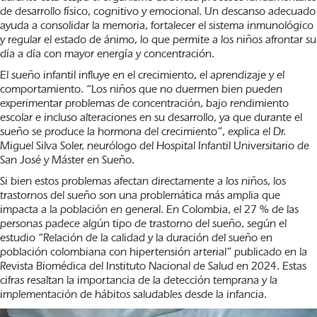
de desarrollo físico, cognitivo y emocional. Un descanso adecuado
ayuda a consolidar la memoria, fortalecer el sistema inmunológico
y regular el estado de ánimo, lo que permite a los niños afrontar su
día a día con mayor energía y concentración.
El sueño infantil influye en el crecimiento, el aprendizaje y el
comportamiento. “Los niños que no duermen bien pueden
experimentar problemas de concentración, bajo rendimiento
escolar e incluso alteraciones en su desarrollo, ya que durante el
sueño se produce la hormona del crecimiento”, explica el Dr.
Miguel Silva Soler, neurólogo del Hospital Infantil Universitario de
San José y Máster en Sueño.
Si bien estos problemas afectan directamente a los niños, los
trastornos del sueño son una problemática más amplia que
impacta a la población en general. En Colombia, el 27 % de las
personas padece algún tipo de trastorno del sueño, según el
estudio “
Relación de la calidad y la duración del sueño en
población colombiana con hipertensión arterial”
publicado en la
Revista Biomédica del Instituto Nacional de Salud en 2024. Estas
cifras resaltan la importancia de la detección temprana y la
implementación de hábitos saludables desde la infancia.