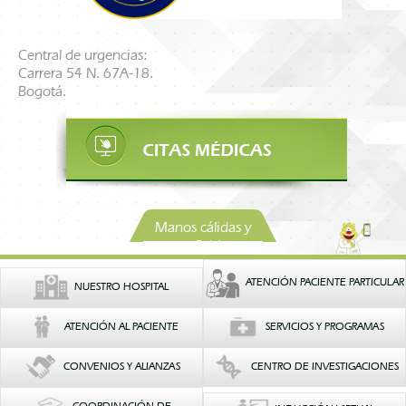
Central de urgencias:
Carrera 54 N. 67A-18.
Bogotá.
Manos cálidas y
confiables
ATENCIÓN PACIENTE PARTICULAR
NUESTRO HOSPITAL
ATENCIÓN AL PACIENTE
SERVICIOS Y PROGRAMAS
CONVENIOS Y ALIANZAS
CENTRO DE INVESTIGACIONES