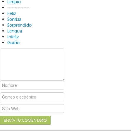
Limpio
---------------
Feliz
Sonrisa
Sorprendido
Lengua
Infeliz
Guiño
ENVÍA TU COMENTARIO