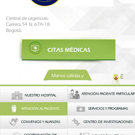
Central de urgencias:
Carrera 54 N. 67A-18.
Bogotá.
Manos cálidas y
confiables
ATENCIÓN PACIENTE PARTICULAR
NUESTRO HOSPITAL
ATENCIÓN AL PACIENTE
SERVICIOS Y PROGRAMAS
CONVENIOS Y ALIANZAS
CENTRO DE INVESTIGACIONES