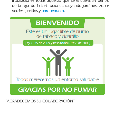
instalaciones todas aquellas que se encuentran dentro
de la reja de la Institución, incluyendo jardines, zonas
verdes, pasillos y
parqueadero
.
“AGRADECEMOS SU COLABORACIÓN”