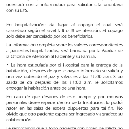
orientará con la informadora para solicitar cita prioritaria
con su EPS.
En hospitalización: da lugar al copago el cual será
cancelado según el nivel I, II o III de atención. El copago
solo debe ser cancelado por los beneficiarios.
La información completa sobre los valores correspondientes
a pacientes hospitalizados, será brindada por la Auxiliar de
la Oficina de Atención al Paciente y su Familia.
• La hora estipulada por el Hospital para la entrega de la
habitación, después de que le hayan informado su salida y
una vez obtenido el paz y salvo, es a las 11:00 a.m. Si su
salida se da después de las 11:00 a.m. le solicitamos
entregar la habitación antes de una hora.
En caso de que después de este tiempo y por motivos
personales desee esperar dentro de la Institución, lo podrá
hacer en las salas de espera dispuestas para tal fin. No
olvide que otro paciente espera ser ingresado y agradece su
colaboración.
Le recordamos que a todo paciente con orden de salida no