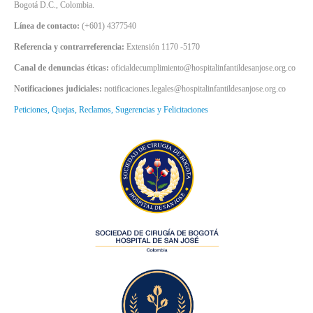
Bogotá D.C., Colombia.
Línea de contacto:
(+601) 4377540
Referencia y contrarreferencia:
Extensión 1170 -5170
Canal de denuncias éticas:
oficialdecumplimiento@hospitalinfantildesanjose.org.co
Notificaciones judiciales:
notificaciones.legales@hospitalinfantildesanjose.org.co
Peticiones, Quejas, Reclamos, Sugerencias y Felicitaciones