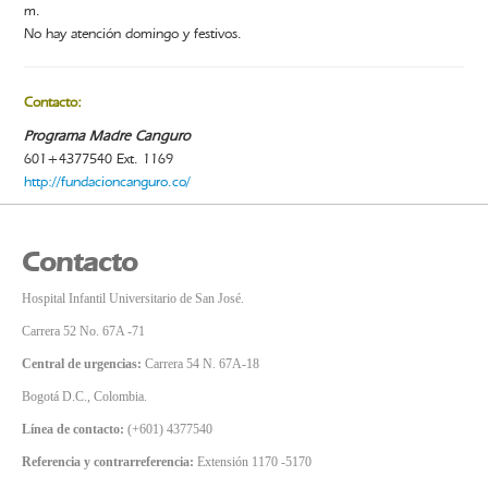
m.
No hay atención domingo y festivos.
Contacto:
Programa Madre Canguro
601+4377540 Ext. 1169
http://fundacioncanguro.co/
Contacto
Hospital Infantil Universitario de San José.
Carrera 52 No. 67A -71
Central de urgencias:
Carrera 54 N. 67A-18
Bogotá D.C., Colombia.
Línea de contacto:
(+601) 4377540
Referencia y contrarreferencia:
Extensión 1170 -5170