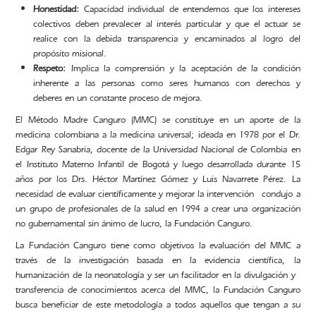
Honestidad:
Capacidad individual de entendemos que los intereses
colectivos deben prevalecer al interés particular y que el actuar se
realice con la debida transparencia y encaminados al logro del
propósito misional.
Respeto:
Implica la comprensión y la aceptación de la condición
inherente a las personas como seres humanos con derechos y
deberes en un constante proceso de mejora.
El Método Madre Canguro (MMC) se constituye en un aporte de la
medicina colombiana a la medicina universal; ideada en 1978 por el Dr.
Edgar Rey Sanabria, docente de la Universidad Nacional de Colombia en
el Instituto Materno Infantil de Bogotá y luego desarrollada durante 15
años por los Drs. Héctor Martínez Gómez y Luis Navarrete Pérez. La
necesidad de evaluar científicamente y mejorar la intervención condujo a
un grupo de profesionales de la salud en 1994 a crear una organización
no gubernamental sin ánimo de lucro, la Fundación Canguro.
La Fundación Canguro tiene como objetivos la evaluación del MMC a
través de la investigación basada en la evidencia científica, la
humanización de la neonatología y ser un facilitador en la divulgación y
transferencia de conocimientos acerca del MMC, la Fundación Canguro
busca beneficiar de este metodología a todos aquellos que tengan a su