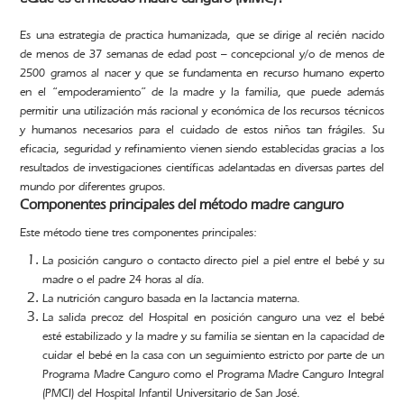
Es una estrategia de practica humanizada, que se dirige al recién nacido
de menos de 37 semanas de edad post – concepcional y/o de menos de
2500 gramos al nacer y que se fundamenta en recurso humano experto
en el “empoderamiento” de la madre y la familia, que puede además
permitir una utilización más racional y económica de los recursos técnicos
y humanos necesarios para el cuidado de estos niños tan frágiles. Su
eficacia, seguridad y refinamiento vienen siendo establecidas gracias a los
resultados de investigaciones científicas adelantadas en diversas partes del
mundo por diferentes grupos.
Componentes principales del método madre canguro
Este método tiene tres componentes principales:
La posición canguro o contacto directo piel a piel entre el bebé y su
madre o el padre 24 horas al día.
La nutrición canguro basada en la lactancia materna.
La salida precoz del Hospital en posición canguro una vez el bebé
esté estabilizado y la madre y su familia se sientan en la capacidad de
cuidar el bebé en la casa con un seguimiento estricto por parte de un
Programa Madre Canguro como el Programa Madre Canguro Integral
(PMCI) del Hospital Infantil Universitario de San José.