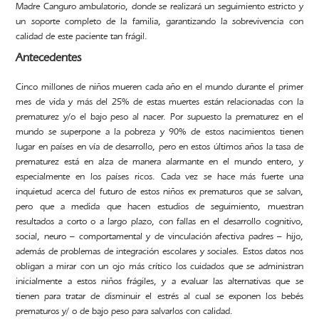
Madre Canguro ambulatorio, donde se realizará un seguimiento estricto y
un soporte completo de la familia, garantizando la sobrevivencia con
calidad de este paciente tan frágil.
Antecedentes
Cinco millones de niños mueren cada año en el mundo durante el primer
mes de vida y más del 25% de estas muertes están relacionadas con la
prematurez y/o el bajo peso al nacer. Por supuesto la prematurez en el
mundo se superpone a la pobreza y 90% de estos nacimientos tienen
lugar en países en vía de desarrollo, pero en estos últimos años la tasa de
prematurez está en alza de manera alarmante en el mundo entero, y
especialmente en los países ricos. Cada vez se hace más fuerte una
inquietud acerca del futuro de estos niños ex prematuros que se salvan,
pero que a medida que hacen estudios de seguimiento, muestran
resultados a corto o a largo plazo, con fallas en el desarrollo cognitivo,
social, neuro – comportamental y de vinculación afectiva padres – hijo,
además de problemas de integración escolares y sociales. Estos datos nos
obligan a mirar con un ojo más crítico los cuidados que se administran
inicialmente a estos niños frágiles, y a evaluar las alternativas que se
tienen para tratar de disminuir el estrés al cual se exponen los bebés
prematuros y/ o de bajo peso para salvarlos con calidad.