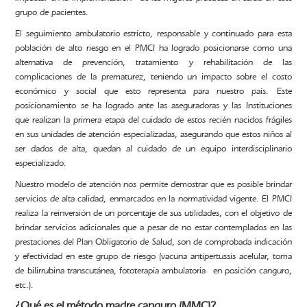
grupo de pacientes.
El seguimiento ambulatorio estricto, responsable y continuado para esta
población de alto riesgo en el PMCI ha logrado posicionarse como una
alternativa de prevención, tratamiento y rehabilitación de las
complicaciones de la prematurez, teniendo un impacto sobre el costo
económico y social que esto representa para nuestro país. Este
posicionamiento se ha logrado ante las aseguradoras y las Instituciones
que realizan la primera etapa del cuidado de estos recién nacidos frágiles
en sus unidades de atención especializadas, asegurando que estos niños al
ser dados de alta, quedan al cuidado de un equipo interdisciplinario
especializado.
Nuestro modelo de atención nos permite demostrar que es posible brindar
servicios de alta calidad, enmarcados en la normatividad vigente. El PMCI
realiza la reinversión de un porcentaje de sus utilidades, con el objetivo de
brindar servicios adicionales que a pesar de no estar contemplados en las
prestaciones del Plan Obligatorio de Salud, son de comprobada indicación
y efectividad en este grupo de riesgo (vacuna antipertussis acelular, toma
de bilirrubina transcutánea, fototerapia ambulatoria en posición canguro,
etc.).
¿Qué es el método madre canguro (MMC)?