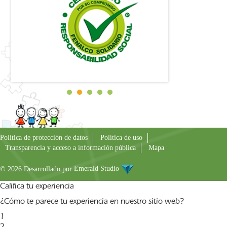
Política de protección de datos
Política de uso
Transparencia y acceso a información pública
Mapa
© 2026 Desarrollado por
Emerald Studio
Califica tu experiencia
¿Cómo te parece tu experiencia en nuestro sitio web?
1
2