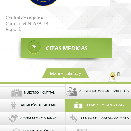
Central de urgencias:
Carrera 54 N. 67A-18.
Bogotá.
Manos cálidas y
confiables
ATENCIÓN PACIENTE PARTICULAR
NUESTRO HOSPITAL
ATENCIÓN AL PACIENTE
SERVICIOS Y PROGRAMAS
CONVENIOS Y ALIANZAS
CENTRO DE INVESTIGACIONES