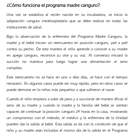
¿Cómo funciona el programa madre canguro?
Una vez se estabiliza al recién nacido en su incubadora, se inicia la
adaptación canguro intrahospitalaria que se debe realizar en todas las
instituciones de salud.
Bajo la observación de la enfermera del Programa Madre Canguro, la
madre y el bebé inician un reencuentro en posición canguro, piel a piel
contra su pecho. De esta manera el niño aprende a conocer a su madre
en apego canguro, reconoce su olor y su voz. Al comienzo iniciará la
succión no nutritiva para luego lograr una alimentación al seno
completa.
Este reencuentro no se hace en uno o diez días, se hace con el tiempo
necesario. En algunos casos puede ser muy rápido, pero en otros casos se
puede demorar en lo niños más pequeños o que sufrieron al nacer.
Cuando el niño empieza a subir de peso y a succionar de manera eficaz el
seno de su madre y cuando la madre y la familia del bebé se sientan
capaces de continuar la posición canguro 24 horas en la casa, mostrando
un compromiso con el método, el médico y la enfermera de la Unidad
pueden dar la salida al bebé. Esta salida se da con la condición de que el
niño y su madre sean incluidos el mismo día de la salida en el Programa