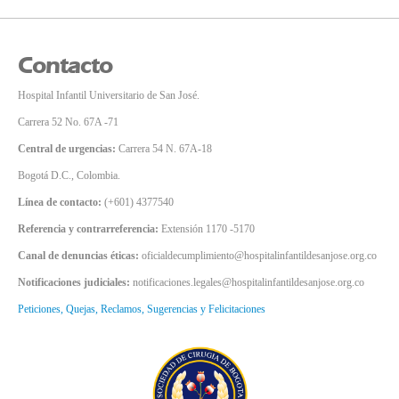
Contacto
Hospital Infantil Universitario de San José.
Carrera 52 No. 67A -71
Central de urgencias:
Carrera 54 N. 67A-18
Bogotá D.C., Colombia.
Línea de contacto:
(+601) 4377540
Referencia y contrarreferencia:
Extensión 1170 -5170
Canal de denuncias éticas:
oficialdecumplimiento@hospitalinfantildesanjose.org.co
Notificaciones judiciales:
notificaciones.legales@hospitalinfantildesanjose.org.co
Peticiones, Quejas, Reclamos, Sugerencias y Felicitaciones