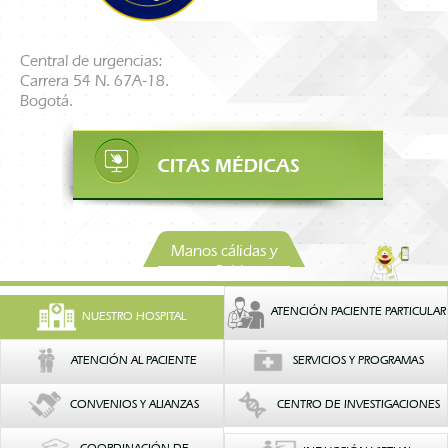
Central de urgencias:
Carrera 54 N. 67A-18.
Bogotá.
Manos cálidas y
confiables
ATENCIÓN PACIENTE PARTICULAR
NUESTRO HOSPITAL
ATENCIÓN AL PACIENTE
SERVICIOS Y PROGRAMAS
CONVENIOS Y ALIANZAS
CENTRO DE INVESTIGACIONES