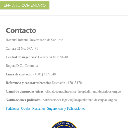
ENVÍA TU COMENTARIO
Contacto
Hospital Infantil Universitario de San José.
Carrera 52 No. 67A -71
Central de urgencias:
Carrera 54 N. 67A-18
Bogotá D.C., Colombia.
Línea de contacto:
(+601) 4377540
Referencia y contrarreferencia:
Extensión 1170 -5170
Canal de denuncias éticas:
oficialdecumplimiento@hospitalinfantildesanjose.org.co
Notificaciones judiciales:
notificaciones.legales@hospitalinfantildesanjose.org.co
Peticiones, Quejas, Reclamos, Sugerencias y Felicitaciones