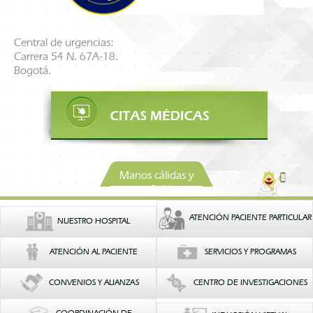
Central de urgencias:
Carrera 54 N. 67A-18.
Bogotá.
Manos cálidas y
confiables
ATENCIÓN PACIENTE PARTICULAR
NUESTRO HOSPITAL
ATENCIÓN AL PACIENTE
SERVICIOS Y PROGRAMAS
CONVENIOS Y ALIANZAS
CENTRO DE INVESTIGACIONES