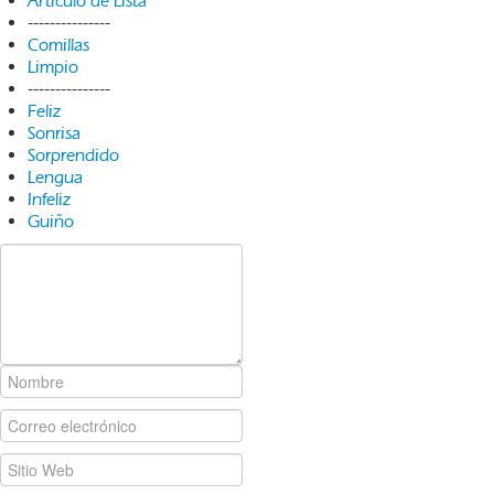
Artículo de Lista
---------------
Comillas
Limpio
---------------
Feliz
Sonrisa
Sorprendido
Lengua
Infeliz
Guiño