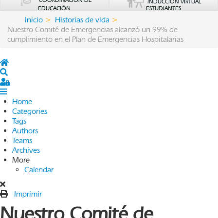
COORDINACIÓN DE
INDUCCIÓN VIRTUAL
EDUCACIÓN
ESTUDIANTES
Inicio
Historias de vida
Nuestro Comité de Emergencias alcanzó un 99% de
cumplimiento en el Plan de Emergencias Hospitalarias
Home
Search
Sign In
Home
Categories
Tags
Authors
Teams
Archives
More
Calendar
Imprimir
Nuestro Comité de