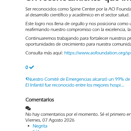
Ser reconocidos como Spine Center por la AO Foundatio
al desarrollo científico y académico en el sector salud.
Este logro nos llena de orgullo y nos posiciona como u
reafirmando nuestro compromiso con la excelencia, la
Continuaremos trabajando para fortalecer nuestros pr
oportunidades de crecimiento para nuestra comunidad
Consulta más aquí:
https://www.aofoundation.org/spi
0
Nuestro Comité de Emergencias alcanzó un 99% de 
El Infantil fue reconocido entre los mejores hospi...
Comentarios
No hay comentarios por el momento. Sé el primero en
Viernes, 07 Agosto 2026
Negrita