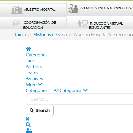
ATENCIÓN PACIENTE PARTICULAR
NUESTRO HOSPITAL
COORDINACIÓN DE
INDUCCIÓN VIRTUAL
EDUCACIÓN
ESTUDIANTES
Inicio
Historias de vida
Nuestro Hospital fue recono
Home
Categories
Tags
Authors
Teams
Archives
More
Categories:
All Categories
Search...
Search
x
Search
Sign In