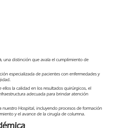
n
, una distinción que avala el cumplimiento de
ención especializada de pacientes con enfermedades y
jidad.
llos la calidad en los resultados quirúrgicos, el
infraestructura adecuada para brindar atención
a nuestro Hospital, incluyendo procesos de formación
imiento y el avance de la cirugía de columna.
adémica