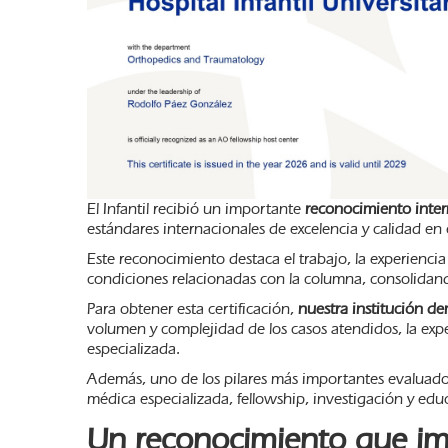
El Infantil recibió un importante
reconocimiento inter
estándares internacionales de excelencia y calidad en 
Este reconocimiento destaca el trabajo, la experienc
condiciones relacionadas con la columna, consolidand
Para obtener esta certificación,
nuestra institución de
volumen y complejidad de los casos atendidos, la expe
especializada.
Además, uno de los pilares más importantes evaluados
médica especializada, fellowship, investigación y edu
Un reconocimiento que im