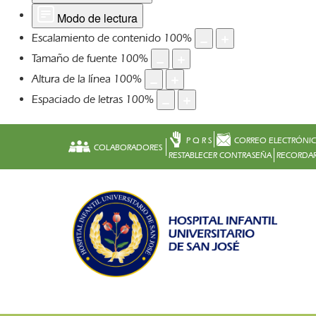
Modo de lectura
Escalamiento de contenido
100
%
Tamaño de fuente
100
%
Altura de la línea
100
%
Espaciado de letras
100
%
P Q R S
CORREO ELECTRÓNI
COLABORADORES
RESTABLECER CONTRASEÑA
RECORDAR