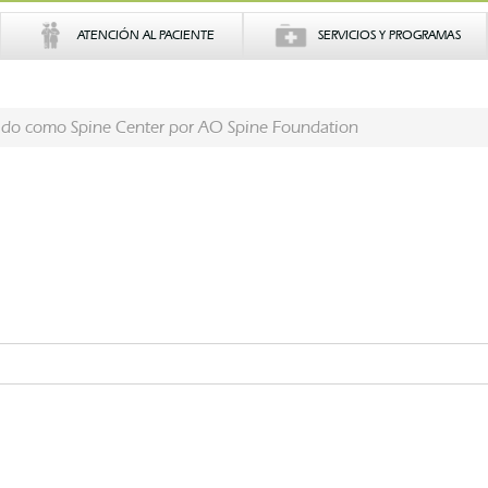
ATENCIÓN AL PACIENTE
SERVICIOS Y PROGRAMAS
cido como Spine Center por AO Spine Foundation