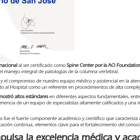
nacional
al ser certificado como
Spine Center por la AO Foundatio
el manejo integral de patologías de la columna vertebral.
ia y el compromiso de nuestro equipo médico y asistencial en la at
o al Hospital como un referente en procedimientos de alta comple
mostró altos estándares
en diferentes aspectos fundamentales, entre e
riencia de un equipo de especialistas altamente calificados y una 
 fue el fuerte componente académico y científico que caracteriza 
cación continua, elementos clave para el fortalecimiento del conoc
pulsa la excelencia médica y ac