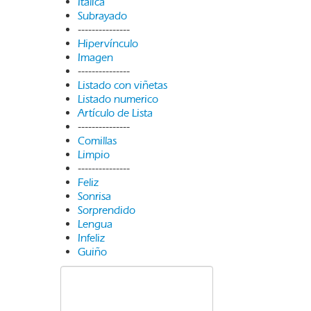
Itálica
Subrayado
---------------
Hipervínculo
Imagen
---------------
Listado con viñetas
Listado numerico
Artículo de Lista
---------------
Comillas
Limpio
---------------
Feliz
Sonrisa
Sorprendido
Lengua
Infeliz
Guiño