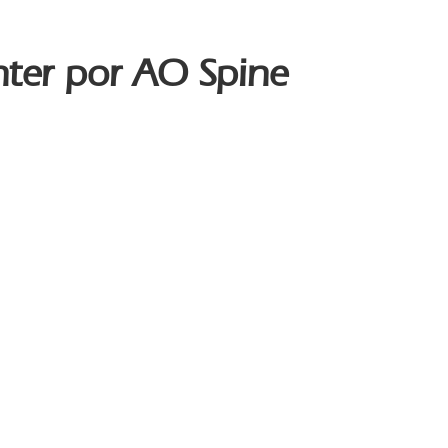
nter por AO Spine