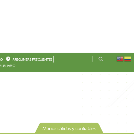
CO
PREGUNTAS FRECUENTES
 USUARIO
Manos cálidas y confiables