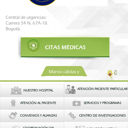
Central de urgencias:
Carrera 54 N. 67A-18.
Bogotá.
Manos cálidas y
confiables
ATENCIÓN PACIENTE PARTICULAR
NUESTRO HOSPITAL
ATENCIÓN AL PACIENTE
SERVICIOS Y PROGRAMAS
CONVENIOS Y ALIANZAS
CENTRO DE INVESTIGACIONES