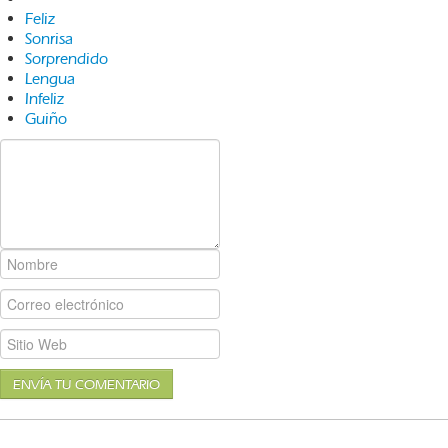
Feliz
Sonrisa
Sorprendido
Lengua
Infeliz
Guiño
ENVÍA TU COMENTARIO