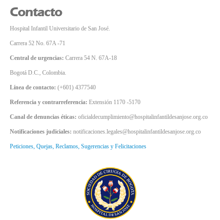
Contacto
Hospital Infantil Universitario de San José.
Carrera 52 No. 67A -71
Central de urgencias:
Carrera 54 N. 67A-18
Bogotá D.C., Colombia.
Línea de contacto:
(+601) 4377540
Referencia y contrarreferencia:
Extensión 1170 -5170
Canal de denuncias éticas:
oficialdecumplimiento@hospitalinfantildesanjose.org.co
Notificaciones judiciales:
notificaciones.legales@hospitalinfantildesanjose.org.co
Peticiones, Quejas, Reclamos, Sugerencias y Felicitaciones