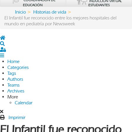
COORDINACIÓN DE
INDUCCIÓN VIRTUAL
EDUCACIÓN
ESTUDIANTES
Inicio
Historias de vida
El Infantil fue reconocido entre los mejores hospitales del
mundo en pediatría por Newsweek
Home
Search
Sign In
Home
Categories
Tags
Authors
Teams
Archives
More
Calendar
Imprimir
El Infantil fue reconocido