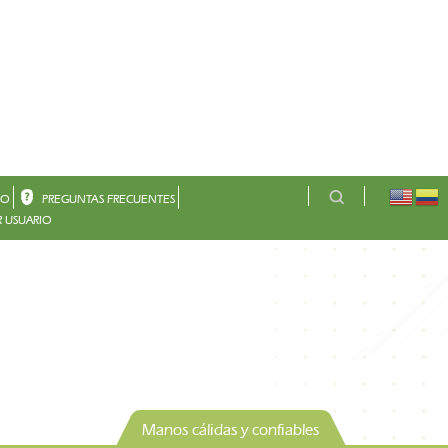
CO
PREGUNTAS FRECUENTES
 USUARIO
Manos cálidas y confiables