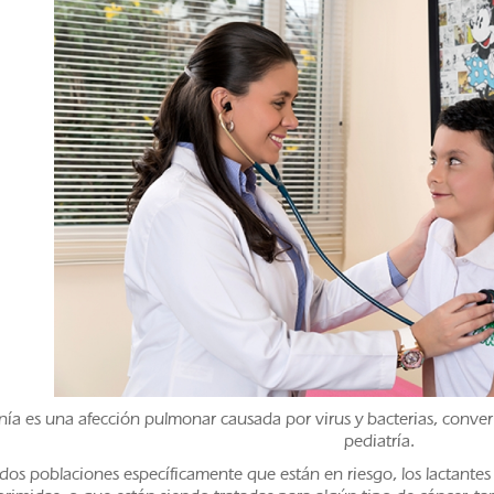
a es una afección pulmonar causada por virus y bacterias, convert
pediatría.
os poblaciones específicamente que están en riesgo, los lactantes 