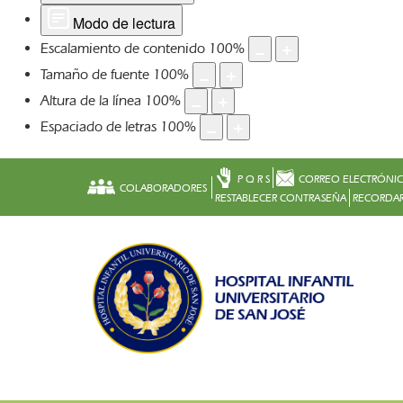
Modo de lectura
Escalamiento de contenido
100
%
Tamaño de fuente
100
%
Altura de la línea
100
%
Espaciado de letras
100
%
P Q R S
CORREO ELECTRÓNI
COLABORADORES
RESTABLECER CONTRASEÑA
RECORDAR