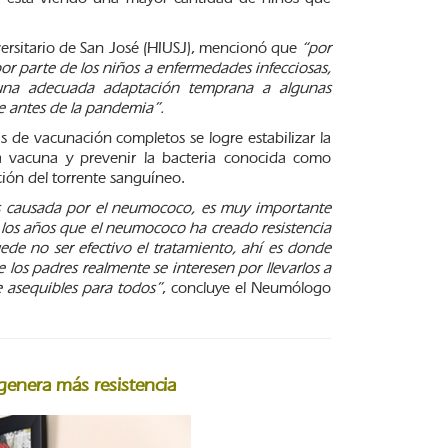
niversitario de San José (HIUSJ), mencionó que
“por
por parte de los niños a enfermedades infecciosas,
una adecuada adaptación temprana a algunas
 antes de la pandemia”.
 de vacunación completos se logre estabilizar la
a vacuna y prevenir la bacteria conocida como
ión del torrente sanguíneo.
es causada por el neumococo, es muy importante
e los años que el neumococo ha creado resistencia
ede no ser efectivo el tratamiento, ahí es donde
e los padres realmente se interesen por llevarlos a
e asequibles para todos”
, concluye el Neumólogo
genera más resistencia