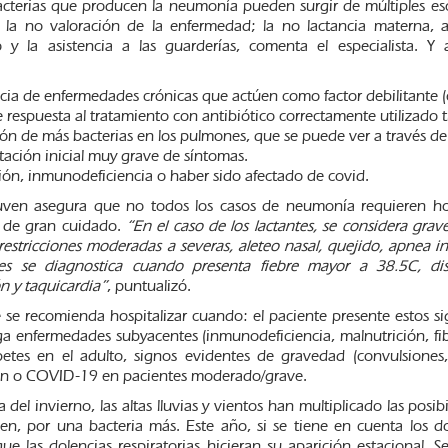
acterias que producen la neumonía pueden surgir de múltiples esce
la no valoración de la enfermedad; la no lactancia materna, a
 y la asistencia a las guarderías, comenta el especialista. Y
ncia de enfermedades crónicas que actúen como factor debilitante (c
e respuesta al tratamiento con antibiótico correctamente utilizado t
ión de más bacterias en los pulmones, que se puede ver a través d
tación inicial muy grave de síntomas.
ión, inmunodeficiencia o haber sido afectado de covid.
uven asegura que no todos los casos de neumonía requieren hos
 de gran cuidado.
“En el caso de los lactantes, se considera gr
restricciones moderadas a severas, aleteo nasal, quejido, apnea in
s se diagnostica cuando presenta fiebre mayor a 38.5C, disn
n y taquicardia”
, puntualizó.
se recomienda hospitalizar cuando: el paciente presente estos si
a enfermedades subyacentes (inmunodeficiencia, malnutrición, fibro
tes en el adulto, signos evidentes de gravedad (convulsiones, p
ón o COVID-19 en pacientes moderado/grave.
a del invierno, las altas lluvias y vientos han multiplicado las posi
ien, por una bacteria más. Este año, si se tiene en cuenta los d
que las dolencias respiratorias hicieran su aparición estacional