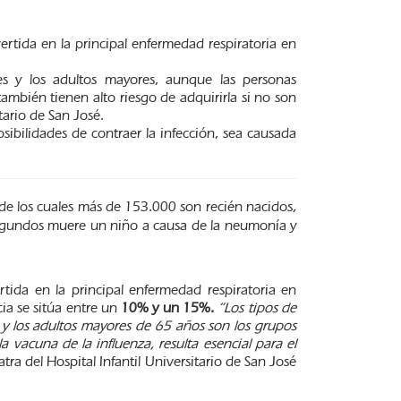
rtida en la principal enfermedad respiratoria en
es y los adultos mayores, aunque las personas
ambién tienen alto riesgo de adquirirla si no son
ario de San José.
posibilidades de contraer la infección, sea causada
 los cuales más de 153.000 son recién nacidos,
 segundos muere un niño a causa de la neumonía y
tida en la principal enfermedad respiratoria en
cia se sitúa entre un
10% y un 15%.
“Los tipos de
 y los adultos mayores de 65 años son los grupos
vacuna de la influenza, resulta esencial para el
ra del Hospital Infantil Universitario de San José