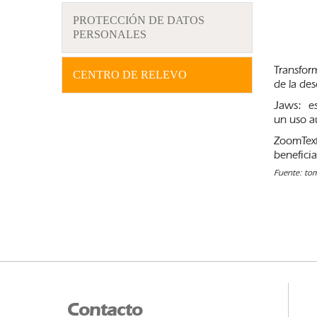
PROTECCIÓN DE DATOS
PERSONALES
Transfor
CENTRO DE RELEVO
de la des
Jaws: es
un uso a
ZoomText
benefici
Fuente: tom
Contacto