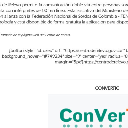
o de Relevo permite la comunicación doble vía entre personas sor
a con intérpretes de LSC en línea. Esta iniciativa del Ministerio d
n alianza con la Federación Nacional de Sordos de Colombia - F
nología y está disponible de forma gratuita la aplicación para dispo
 tomado de la página web del Centro de relevo.
[button style="stroked" url="https://centroderelevo.gov.co
background_hover="#749234" size="9" center="yes" radius="8
margin="5px"]https://centroderelevo.g
CONVERTIC