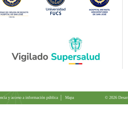
ncia y acceso a información pública
Mapa
© 2026 Desar