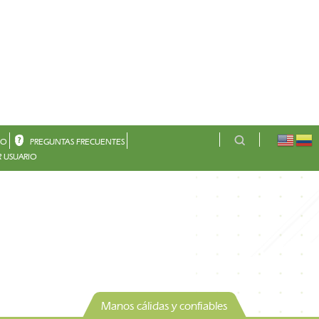
CO
PREGUNTAS FRECUENTES
 USUARIO
Manos cálidas y confiables