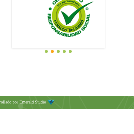
rollado por
Emerald Studio