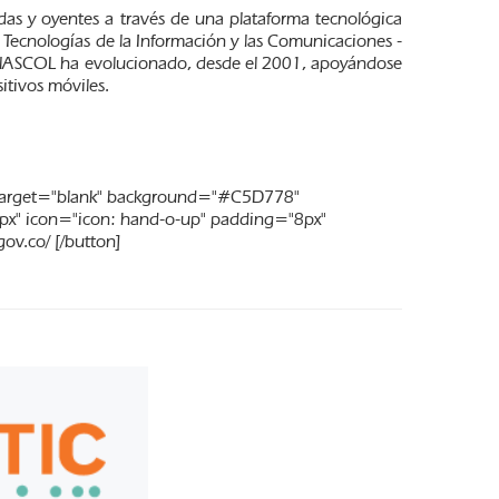
das y oyentes a través de una plataforma tecnológica
e Tecnologías de la Información y las Comunicaciones -
ENASCOL ha evolucionado, desde el 2001, apoyándose
sitivos móviles.
/ " target="blank" background="#C5D778"
px" icon="icon: hand-o-up" padding="8px"
ov.co/ [/button]