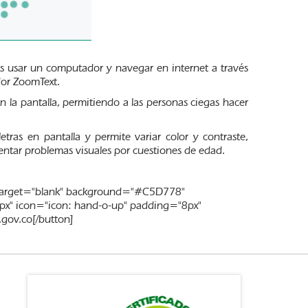
es usar un computador y navegar en internet a través
dor ZoomText.
 la pantalla, permitiendo a las personas ciegas hacer
ras en pantalla y permite variar color y contraste,
ntar problemas visuales por cuestiones de edad.
/" target="blank" background="#C5D778"
px" icon="icon: hand-o-up" padding="8px"
gov.co[/button]