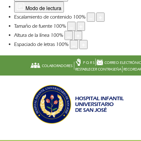
Modo de lectura
Escalamiento de contenido
100
%
Tamaño de fuente
100
%
Altura de la línea
100
%
Espaciado de letras
100
%
P Q R S
CORREO ELECTRÓNI
COLABORADORES
RESTABLECER CONTRASEÑA
RECORDAR