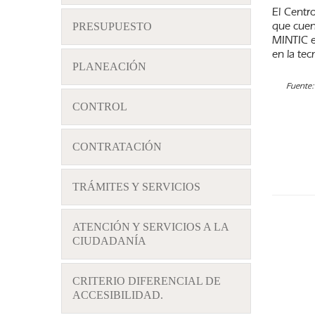
El Centr
que cuent
PRESUPUESTO
MINTIC e
en la tec
PLANEACIÓN
Fuente:
CONTROL
CONTRATACIÓN
TRÁMITES Y SERVICIOS
ATENCIÓN Y SERVICIOS A LA
CIUDADANÍA
CRITERIO DIFERENCIAL DE
ACCESIBILIDAD.