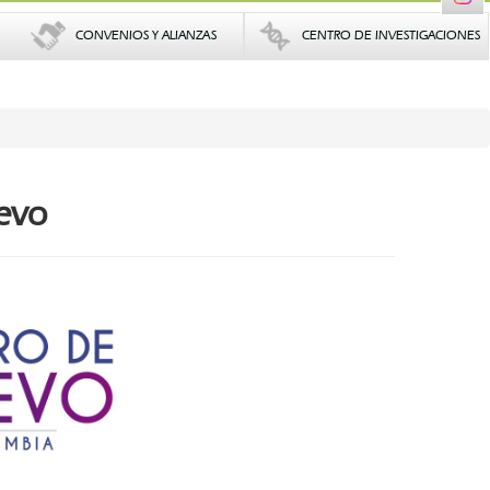
CONVENIOS Y ALIANZAS
CENTRO DE INVESTIGACIONES
evo