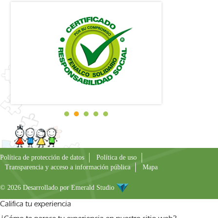
Política de protección de datos
Política de uso
Transparencia y acceso a información pública
Mapa
© 2026 Desarrollado por
Emerald Studio
Califica tu experiencia