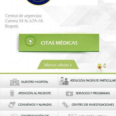
Central de urgencias:
Carrera 54 N. 67A-18.
Bogotá.
Manos cálidas y
confiables
ATENCIÓN PACIENTE PARTICULAR
NUESTRO HOSPITAL
ATENCIÓN AL PACIENTE
SERVICIOS Y PROGRAMAS
CONVENIOS Y ALIANZAS
CENTRO DE INVESTIGACIONES