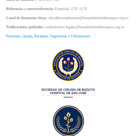
Referencia y contrarreferencia:
Extensión 1170 -5170
Canal de denuncias éticas:
oficialdecumplimiento@hospitalinfantildesanjose.org.co
Notificaciones judiciales:
notificaciones.legales@hospitalinfantildesanjose.org.co
Peticiones, Quejas, Reclamos, Sugerencias y Felicitaciones