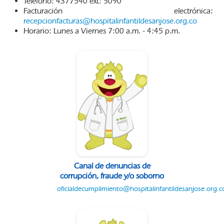
Teléfono: 4377540 ext: 5090
Facturación electrónica:
recepcionfacturas@hospitalinfantildesanjose.org.co
Horario: Lunes a Viernes 7:00 a.m. - 4:45 p.m.
Canal de denuncias de
corrupción, fraude y/o soborno
oficialdecumplimiento@hospitalinfantildesanjose.org.c