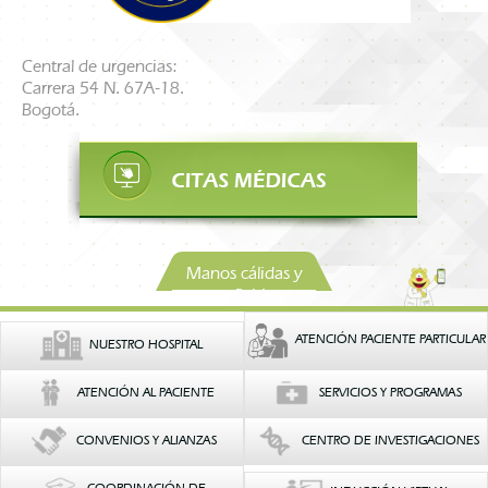
Central de urgencias:
Carrera 54 N. 67A-18.
Bogotá.
Manos cálidas y
confiables
ATENCIÓN PACIENTE PARTICULAR
NUESTRO HOSPITAL
ATENCIÓN AL PACIENTE
SERVICIOS Y PROGRAMAS
CONVENIOS Y ALIANZAS
CENTRO DE INVESTIGACIONES