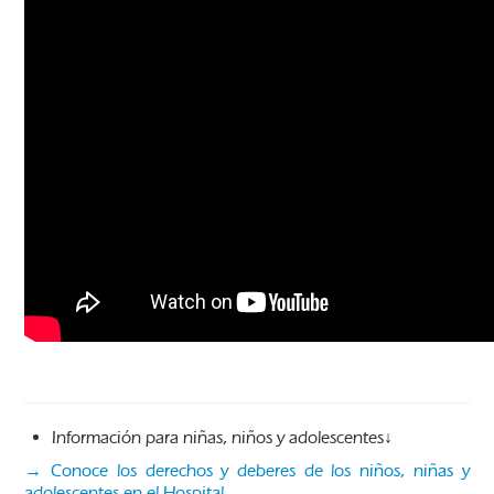
Información para niñas, niños y adolescentes↓
→ Conoce los derechos y deberes de los niños, niñas y
adolescentes en el Hospital