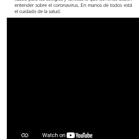
entender sobre el coronavirus. En manos de todos está
el cuidado de la salud.