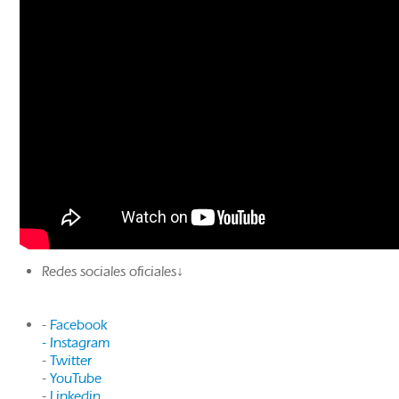
Redes sociales oficiales↓
-
Facebook
- Instagram
-
Twitter
-
YouTube
-
Linkedin