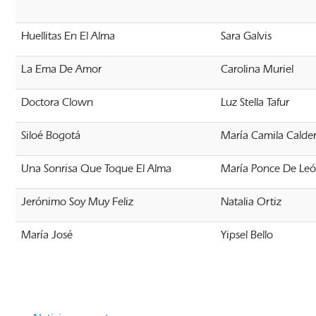
Huellitas En El Alma
Sara Galvis
La Ema De Amor
Carolina Muriel
Doctora Clown
Luz Stella Tafur
Siloé Bogotá
María Camila Calde
Una Sonrisa Que Toque El Alma
María Ponce De Le
Jerónimo Soy Muy Feliz
Natalia Ortiz
María José
Yipsel Bello