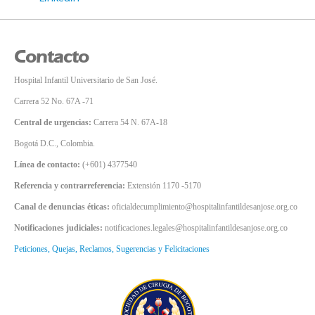
Contacto
Hospital Infantil Universitario de San José.
Carrera 52 No. 67A -71
Central de urgencias:
Carrera 54 N. 67A-18
Bogotá D.C., Colombia.
Línea de contacto:
(+601) 4377540
Referencia y contrarreferencia:
Extensión 1170 -5170
Canal de denuncias éticas:
oficialdecumplimiento@hospitalinfantildesanjose.org.co
Notificaciones judiciales:
notificaciones.legales@hospitalinfantildesanjose.org.co
Peticiones, Quejas, Reclamos, Sugerencias y Felicitaciones