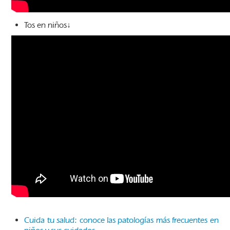
Tos en niños↓
Cuida tu salud: conoce las patologías más frecuentes en