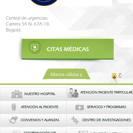
Central de urgencias:
Carrera 54 N. 67A-18.
Bogotá.
Manos cálidas y
confiables
ATENCIÓN PACIENTE PARTICULAR
NUESTRO HOSPITAL
ATENCIÓN AL PACIENTE
SERVICIOS Y PROGRAMAS
CONVENIOS Y ALIANZAS
CENTRO DE INVESTIGACIONES