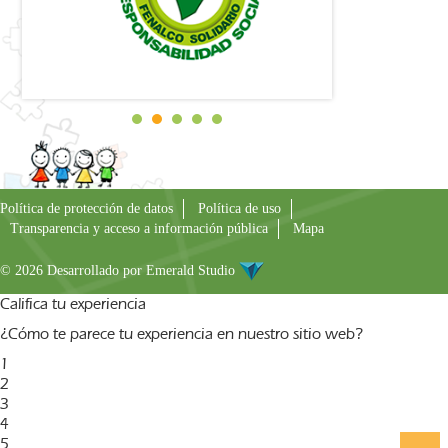
Política de protección de datos
Política de uso
Transparencia y acceso a información pública
Mapa
© 2026 Desarrollado por
Emerald Studio
Califica tu experiencia
¿Cómo te parece tu experiencia en nuestro sitio web?
1
2
3
4
5