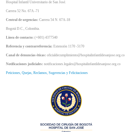
Hospital Infantil Universitario de San José.
Carrera 52 No. 67A -71
Central de urgencias:
Carrera 54 N. 67A-18
Bogotá D.C., Colombia.
Línea de contacto:
(+601) 4377540
Referencia y contrarreferencia:
Extensión 1170 -5170
Canal de denuncias éticas:
oficialdecumplimiento@hospitalinfantildesanjose.org.co
Notificaciones judiciales:
notificaciones.legales@hospitalinfantildesanjose.org.co
Peticiones, Quejas, Reclamos, Sugerencias y Felicitaciones