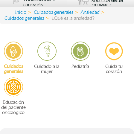
COORDINACIÓN DE
INDUCCIÓN VIRTUAL
EDUCACIÓN
ESTUDIANTES
Inicio
Cuidados generales
Ansiedad
Cuidados generales
¿Qué es la ansiedad?
Cuidados
Cuidado a la
Pediatría
Cuida tu
generales
mujer
corazón
Educación
del paciente
oncológico