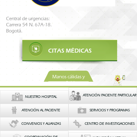
Central de urgencias:
Carrera 54 N. 67A-18.
Bogotá.
Manos cálidas y
confiables
ATENCIÓN PACIENTE PARTICULAR
NUESTRO HOSPITAL
ATENCIÓN AL PACIENTE
SERVICIOS Y PROGRAMAS
CONVENIOS Y ALIANZAS
CENTRO DE INVESTIGACIONES