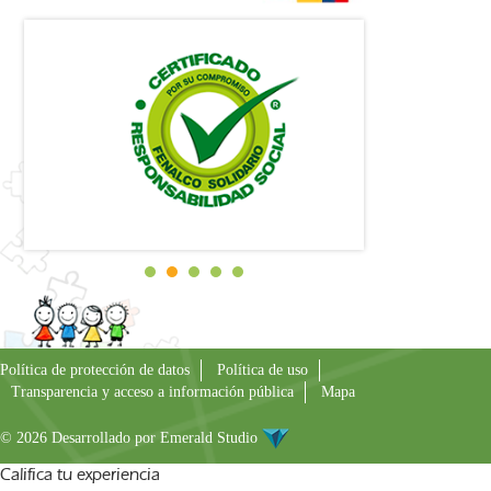
Política de protección de datos
Política de uso
Transparencia y acceso a información pública
Mapa
© 2026 Desarrollado por
Emerald Studio
Califica tu experiencia