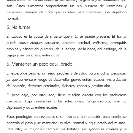
son. Estos alimentos proporcionan un sin número de vitaminas y
minerales, además de fibra que es ideal para mantener una digestión
normal.
5. No fumar
El tabaco es la causa de muerte que más se puede prevenir. El fumar
puede causar ataques cardiacos, derrame cerebral, enfisema, bronquitis
crónica y cáncer del pulmón, de la laringe, de la boca, del esófago, de la
vejiga y del páncreas, entre otros.
6. Mantener un peso equilibrado
El exceso de peso es un serio problema de salud para muchas personas,
ya que aumenta el riesgo de desarrollar graves enfermedades, incluidas las
del corazón, derrames cerebrales, diabetes, cáncer y presión alta.
El peso bajo, por otro lado, tiene relación directa con los problemas
cardíacos, baja resistencia a las infecciones, fatiga crónica, anemia,
depresión y otras enfermedades.
Estas patologías son evitables si se lleva una alimentación balanceada, se
controla el peso y se mantiene un nivel normal y equilibrado del mismo.
Para ello, lo mejor es cambiar los hábitos, incluyendo la comida y la