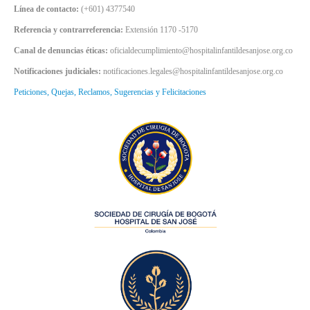
Línea de contacto:
(+601) 4377540
Referencia y contrarreferencia:
Extensión 1170 -5170
Canal de denuncias éticas:
oficialdecumplimiento@hospitalinfantildesanjose.org.co
Notificaciones judiciales:
notificaciones.legales@hospitalinfantildesanjose.org.co
Peticiones, Quejas, Reclamos, Sugerencias y Felicitaciones