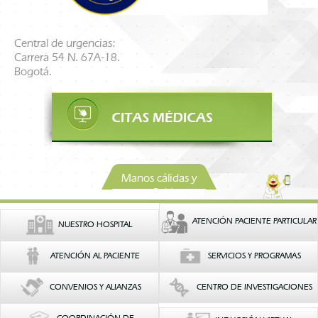
Central de urgencias:
Carrera 54 N. 67A-18.
Bogotá.
Manos cálidas y
confiables
ATENCIÓN PACIENTE PARTICULAR
NUESTRO HOSPITAL
ATENCIÓN AL PACIENTE
SERVICIOS Y PROGRAMAS
CONVENIOS Y ALIANZAS
CENTRO DE INVESTIGACIONES