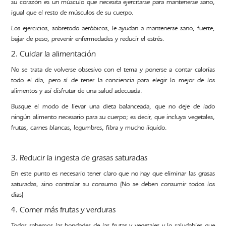
su corazón es un músculo que necesita ejercitarse para mantenerse sano,
igual que el resto de músculos de su cuerpo.
Los ejercicios, sobretodo aeróbicos, le ayudan a mantenerse sano, fuerte,
bajar de peso, prevenir enfermedades y reducir el estrés.
2. Cuidar la alimentación
No se trata de volverse obsesivo con el tema y ponerse a contar calorías
todo el día, pero sí de tener la conciencia para elegir lo mejor de los
alimentos y así disfrutar de una salud adecuada.
Busque el modo de llevar una dieta balanceada, que no deje de lado
ningún alimento necesario para su cuerpo; es decir, que incluya vegetales,
frutas, carnes blancas, legumbres, fibra y mucho líquido.
3. Reducir la ingesta de grasas saturadas
En este punto es necesario tener claro que no hay que eliminar las grasas
saturadas, sino controlar su consumo (No se deben consumir todos los
días)
4. Comer más frutas y verduras
Todos sabemos las bondades de las frutas y vegetales y lo saludables que