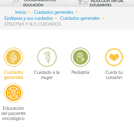
COORDINACIÓN DE
INDUCCIÓN VIRTUAL
EDUCACIÓN
ESTUDIANTES
Inicio
Cuidados generales
Epilepsia y sus cuidados
Cuidados generales
EPILEPSIA Y SUS CUIDADOS
Cuidados
Cuidado a la
Pediatría
Cuida tu
generales
mujer
corazón
Educación
del paciente
oncológico