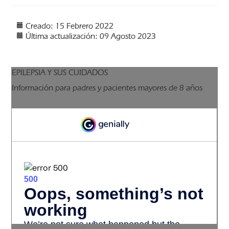
Creado: 15 Febrero 2022
Última actualización: 09 Agosto 2023
EPILEPSIA Y SUS CUIDADOS
Información para padres y pacientes mayores de 8 años