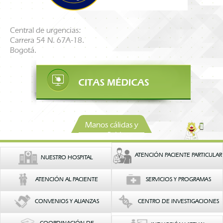
Central de urgencias:
Carrera 54 N. 67A-18.
Bogotá.
Manos cálidas y
confiables
ATENCIÓN PACIENTE PARTICULAR
NUESTRO HOSPITAL
ATENCIÓN AL PACIENTE
SERVICIOS Y PROGRAMAS
CONVENIOS Y ALIANZAS
CENTRO DE INVESTIGACIONES