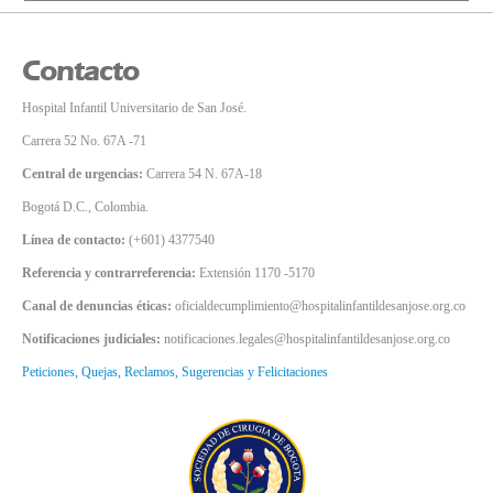
Contacto
Hospital Infantil Universitario de San José.
Carrera 52 No. 67A -71
Central de urgencias:
Carrera 54 N. 67A-18
Bogotá D.C., Colombia.
Línea de contacto:
(+601) 4377540
Referencia y contrarreferencia:
Extensión 1170 -5170
Canal de denuncias éticas:
oficialdecumplimiento@hospitalinfantildesanjose.org.co
Notificaciones judiciales:
notificaciones.legales@hospitalinfantildesanjose.org.co
Peticiones, Quejas, Reclamos, Sugerencias y Felicitaciones