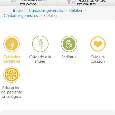
COORDINACIÓN DE
INDUCCIÓN VIRTUAL
EDUCACIÓN
ESTUDIANTES
Inicio
Cuidados generales
Cefalea
Cuidados generales
Cefalea
Cuidados
Cuidado a la
Pediatría
Cuida tu
generales
mujer
corazón
Educación
del paciente
oncológico