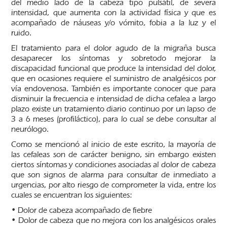
del medio lado de la cabeza tipo pulsátil, de severa
intensidad, que aumenta con la actividad física y que es
acompañado de náuseas y/o vómito, fobia a la luz y el
ruido.
El tratamiento para el dolor agudo de la migraña busca
desaparecer los síntomas y sobretodo mejorar la
discapacidad funcional que produce la intensidad del dolor,
que en ocasiones requiere el suministro de analgésicos por
vía endovenosa. También es importante conocer que para
disminuir la frecuencia e intensidad de dicha cefalea a largo
plazo existe un tratamiento diario continuo por un lapso de
3 a 6 meses (profiláctico), para lo cual se debe consultar al
neurólogo.
Como se mencionó al inicio de este escrito, la mayoría de
las cefaleas son de carácter benigno, sin embargo existen
ciertos síntomas y condiciones asociadas al dolor de cabeza
que son signos de alarma para consultar de inmediato a
urgencias, por alto riesgo de comprometer la vida, entre los
cuales se encuentran los siguientes:
• Dolor de cabeza acompañado de fiebre
• Dolor de cabeza que no mejora con los analgésicos orales