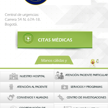
Central de urgencias:
Carrera 54 N. 67A-18.
Bogotá.
Manos cálidas y
confiables
ATENCIÓN PACIENTE PARTICULAR
NUESTRO HOSPITAL
ATENCIÓN AL PACIENTE
SERVICIOS Y PROGRAMAS
CONVENIOS Y ALIANZAS
CENTRO DE INVESTIGACIONES