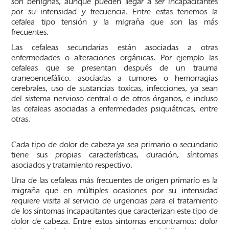
son benignas, aunque pueden llegar a ser incapacitantes
por su intensidad y frecuencia. Entre estas tenemos la
cefalea tipo tensión y la migraña que son las más
frecuentes.
Las cefaleas secundarias están asociadas a otras
enfermedades o alteraciones orgánicas. Por ejemplo las
cefaleas que se presentan después de un trauma
craneoencefálico, asociadas a tumores o hemorragias
cerebrales, uso de sustancias toxicas, infecciones, ya sean
del sistema nervioso central o de otros órganos, e incluso
las cefaleas asociadas a enfermedades psiquiátricas, entre
otras.
Cada tipo de dolor de cabeza ya sea primario o secundario
tiene sus propias características, duración, síntomas
asociados y tratamiento respectivo.
Una de las cefaleas más frecuentes de origen primario es la
migraña que en múltiples ocasiones por su intensidad
requiere visita al servicio de urgencias para el tratamiento
de los síntomas incapacitantes que caracterizan este tipo de
dolor de cabeza. Entre estos síntomas encontramos: dolor