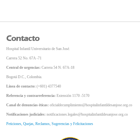
Contacto
Hospital Infantil Universitario de San José.
Carrera 52 No. 67A -71
Central de urgencias:
Carrera 54 N. 67A-18
Bogotá D.C., Colombia.
Línea de contacto:
(+601) 4377540
Referencia y contrarreferencia:
Extensión 1170 -5170
Canal de denuncias éticas:
oficialdecumplimiento@hospitalinfantildesanjose.org.co
Notificaciones judiciales:
notificaciones.legales@hospitalinfantildesanjose.org.co
Peticiones, Quejas, Reclamos, Sugerencias y Felicitaciones