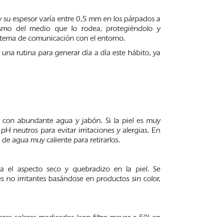
 su espesor varía entre 0,5 mm en los párpados a
ismo del medio que lo rodea, protegiéndolo y
stema de comunicación con el entorno.
 una rutina para generar día a día este hábito, ya
e con abundante agua y jabón. Si la piel es muy
pH neutros para evitar irritaciones y alergias. En
 de agua muy caliente para retirarlos.
a el aspecto seco y quebradizo en la piel. Se
 no irritantes basándose en productos sin color,