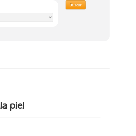
Buscar
a piel