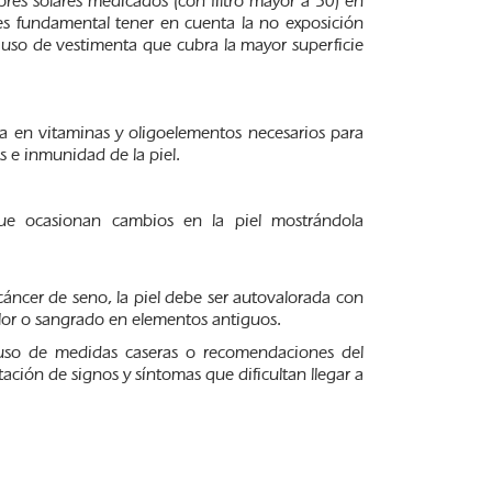
res solares medicados (con filtro mayor a 50) en
 es fundamental tener en cuenta la no exposición
l uso de vestimenta que cubra la mayor superficie
a en vitaminas y oligoelementos necesarios para
s e inmunidad de la piel.
ue ocasionan cambios en la piel mostrándola
.
ncer de seno, la piel debe ser autovalorada con
olor o sangrado en elementos antiguos.
 uso de medidas caseras o recomendaciones del
ción de signos y síntomas que dificultan llegar a