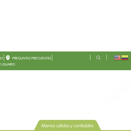
CO
PREGUNTAS FRECUENTES
 USUARIO
Manos cálidas y confiables