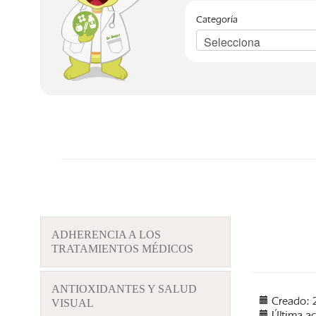
Categoría
ADHERENCIA A LOS
TRATAMIENTOS MÉDICOS
ANTIOXIDANTES Y SALUD
Creado: 
VISUAL
Última ac