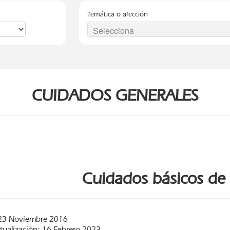
Temática o afección
CUIDADOS GENERALES
Cuidados básicos de l
23 Noviembre 2016
tualización: 16 Febrero 2023