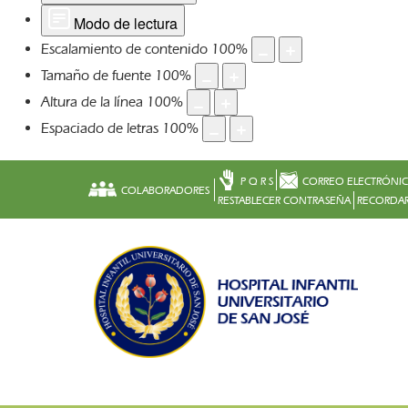
Modo de lectura
Escalamiento de contenido
100
%
Tamaño de fuente
100
%
Altura de la línea
100
%
Espaciado de letras
100
%
P Q R S
CORREO ELECTRÓNI
COLABORADORES
RESTABLECER CONTRASEÑA
RECORDAR