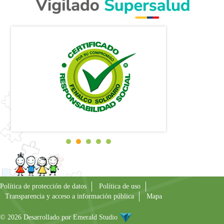
Política de protección de datos
Política de uso
Transparencia y acceso a información pública
Mapa
© 2026 Desarrollado por
Emerald Studio