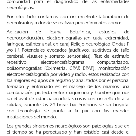
comunidad para el diagnóstico de las enfermedades
neurológicas.
Por otro lado contamos con un excelente laboratorio de
neurofisiología donde se realizan procedimientos como:
Aplicación de Toxina Botulínica, estudios de
neuroconducción, electromiografías (en cada extremidad,
laríngea, esfínter anal, en cara) Reflejo neurológico Ondas F
y/o H, Potenciales evocados (auditivos, auditivos de tallo
cerebral, visuales y somato sensoriales), Test de estímulo
repetitivo, electroencefalograma computarizado,
polisomnografias (Oximetría, CPAP, BPAP), monitorización
electroencefalografía por video y radio, estos realizados con
los mejores equipos de registro y analizados por el personal
formado y entrenado en el manejo de los mismos una
combinación perfecta entre maquinaria y hombre que nos
da el aval de estar haciendo las cosas con un sello de alta
calidad, durante las 24 horas haciéndonos de un hospital
con tecnología de punta a la par con las grandes
instituciones del mundo.
Los grandes síndromes neurológicos son patologías que en
el tiempo se ha perpetuado y han existido casi desde el