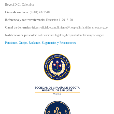
Bogotá D.C., Colombia.
Línea de contacto:
(+601) 4377540
Referencia y contrarreferencia:
Extensión 1170 -5170
Canal de denuncias éticas:
oficialdecumplimiento@hospitalinfantildesanjose.org.co
Notificaciones judiciales:
notificaciones.legales@hospitalinfantildesanjose.org.co
Peticiones, Quejas, Reclamos, Sugerencias y Felicitaciones