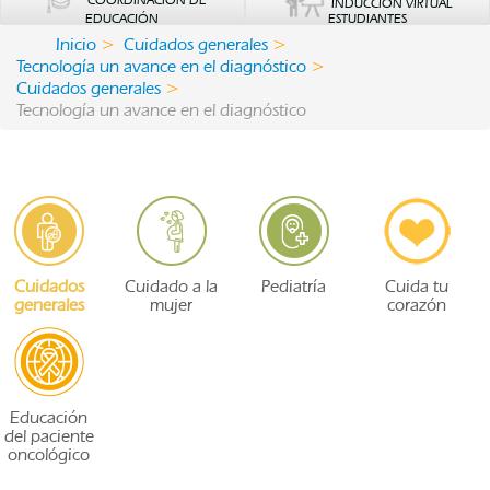
COORDINACIÓN DE
INDUCCIÓN VIRTUAL
EDUCACIÓN
ESTUDIANTES
Inicio
Cuidados generales
Tecnología un avance en el diagnóstico
Cuidados generales
Tecnología un avance en el diagnóstico
Cuidados
Cuidado a la
Pediatría
Cuida tu
generales
mujer
corazón
Educación
del paciente
oncológico