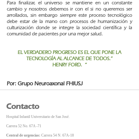
Para finalizar, el universo se mantiene en un constante
cambio y nosotros debemos ir con el si no queremos ser
arrollados, sin embargo siempre este proceso tecnológico
debe estar de la mano con procesos de humanización y
culturización donde se integre la sociedad científica y la
comunidad de pacientes por una mejor salud.
EL VERDADERO PROGRESO ES EL QUE PONE LA
TECNOLOGÍA AL ALCANCE DE TODOS.”
HENRY FORD. “
Por: Grupo Neuroaxonal FHIUSJ
Contacto
Hospital Infantil Universitario de San José.
Carrera 52 No. 67A -71
Central de urgencias:
Carrera 54 N. 67A-18