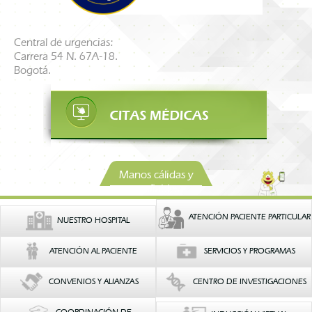
Central de urgencias:
Carrera 54 N. 67A-18.
Bogotá.
Manos cálidas y
confiables
ATENCIÓN PACIENTE PARTICULAR
NUESTRO HOSPITAL
ATENCIÓN AL PACIENTE
SERVICIOS Y PROGRAMAS
CONVENIOS Y ALIANZAS
CENTRO DE INVESTIGACIONES