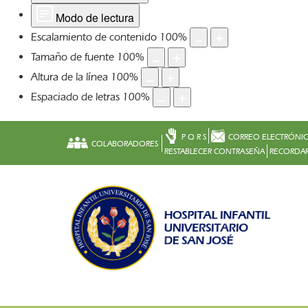
Modo de lectura
Escalamiento de contenido
100
%
Tamaño de fuente
100
%
Altura de la línea
100
%
Espaciado de letras
100
%
P Q R S
CORREO ELECTRÓNI
COLABORADORES
RESTABLECER CONTRASEÑA
RECORDAR