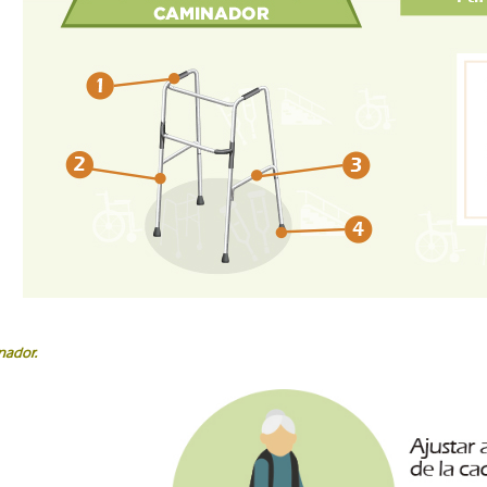
nador.