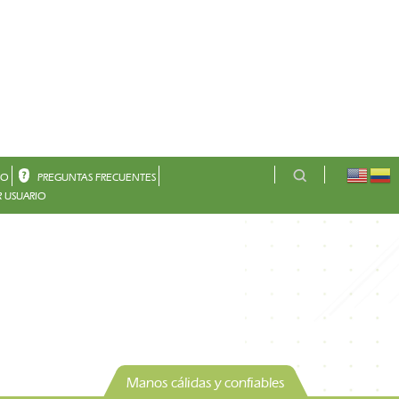
CO
PREGUNTAS FRECUENTES
 USUARIO
Manos cálidas y confiables