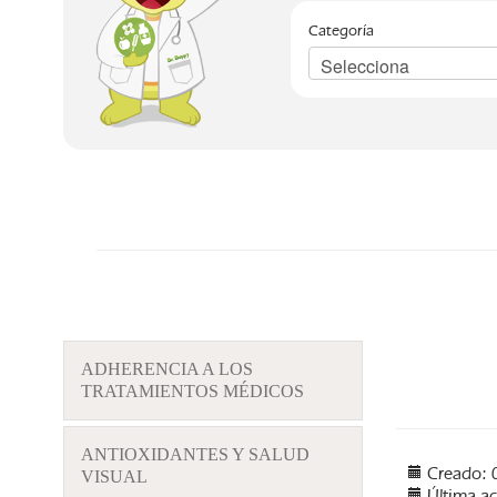
Categoría
ADHERENCIA A LOS
TRATAMIENTOS MÉDICOS
ANTIOXIDANTES Y SALUD
Creado: 
VISUAL
Última a