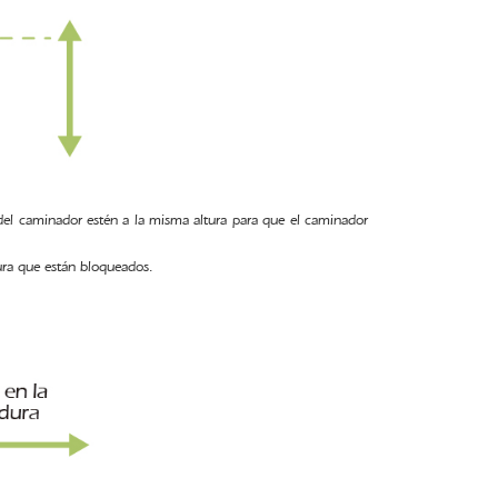
e del caminador estén a la misma altura para que el caminador
gura que están bloqueados.