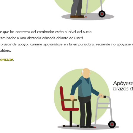
e que las contreras del caminador estén al nivel del suelo.
caminador a una distancia cómoda delante de usted.
brazos de apoyo, camine apoyándose en la empuñadura, recuerde no apoyarse co
ilibrio.
vantarse.