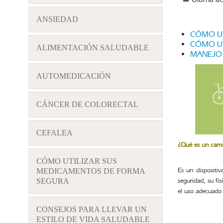
ANSIEDAD
CÓMO US
CÓMO UT
ALIMENTACIÓN SALUDABLE
MANEJO 
AUTOMEDICACIÓN
CÁNCER DE COLORECTAL
CEFALEA
¿Qué es un cam
CÓMO UTILIZAR SUS
Es un dispositi
MEDICAMENTOS DE FORMA
SEGURA
seguridad, su fi
el uso adecuado
CONSEJOS PARA LLEVAR UN
ESTILO DE VIDA SALUDABLE