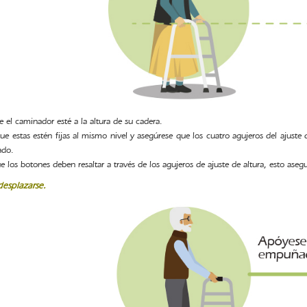
e el caminador esté a la altura de su cadera.
ue estas estén fijas al mismo nivel y asegúrese que los cuatro agujeros del ajust
ado.
 los botones deben resaltar a través de los agujeros de ajuste de altura, esto ase
desplazarse.