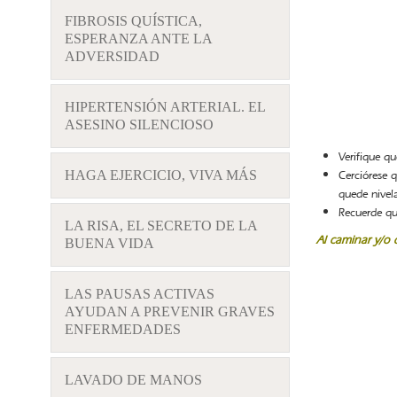
FIBROSIS QUÍSTICA,
ESPERANZA ANTE LA
ADVERSIDAD
HIPERTENSIÓN ARTERIAL. EL
ASESINO SILENCIOSO
Verifique qu
HAGA EJERCICIO, VIVA MÁS
Cerciórese q
quede nivel
Recuerde que
LA RISA, EL SECRETO DE LA
Al caminar y/o 
BUENA VIDA
LAS PAUSAS ACTIVAS
AYUDAN A PREVENIR GRAVES
ENFERMEDADES
LAVADO DE MANOS