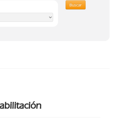
Buscar
bilitación