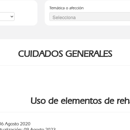
Temática o afección
CUIDADOS GENERALES
Uso de elementos de reha
06 Agosto 2020
ctualización: 09 Agosto 2023