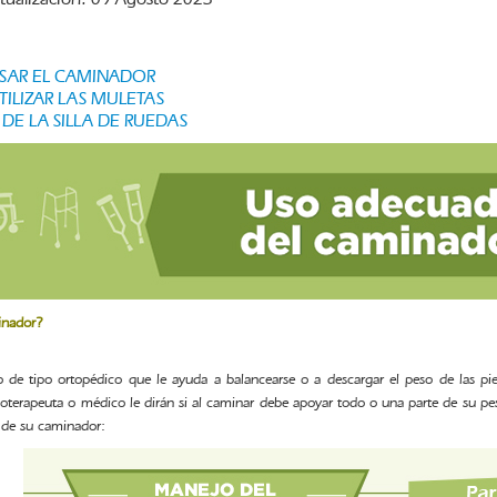
AR EL CAMINADOR
ILIZAR LAS MULETAS
DE LA SILLA DE RUEDAS
inador?
vo de tipo ortopédico que le ayuda a balancearse o a descargar el peso de las
sioterapeuta o médico le dirán si al caminar debe apoyar todo o una parte de su pes
 de su caminador: