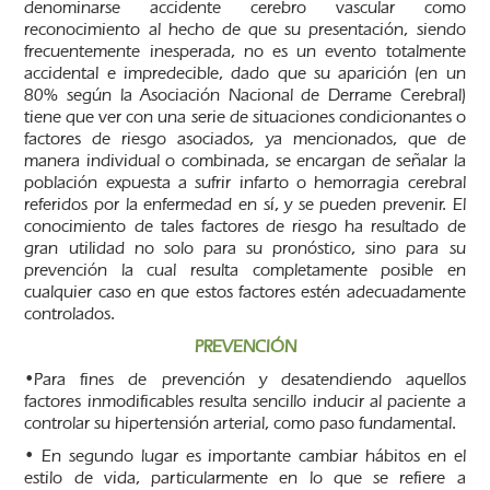
denominarse accidente cerebro vascular como
reconocimiento al hecho de que su presentación, siendo
frecuentemente inesperada, no es un evento totalmente
accidental e impredecible, dado que su aparición (en un
80% según la Asociación Nacional de Derrame Cerebral)
tiene que ver con una serie de situaciones condicionantes o
factores de riesgo asociados, ya mencionados, que de
manera individual o combinada, se encargan de señalar la
población expuesta a sufrir infarto o hemorragia cerebral
referidos por la enfermedad en sí, y se pueden prevenir. El
conocimiento de tales factores de riesgo ha resultado de
gran utilidad no solo para su pronóstico, sino para su
prevención la cual resulta completamente posible en
cualquier caso en que estos factores estén adecuadamente
controlados.
PREVENCIÓN
•Para fines de prevención y desatendiendo aquellos
factores inmodificables resulta sencillo inducir al paciente a
controlar su hipertensión arterial, como paso fundamental.
• En segundo lugar es importante cambiar hábitos en el
estilo de vida, particularmente en lo que se refiere a