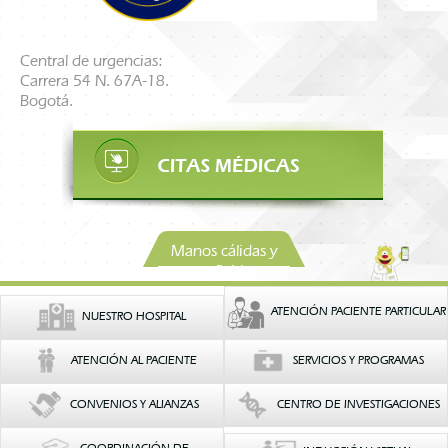
Central de urgencias:
Carrera 54 N. 67A-18.
Bogotá.
Manos cálidas y
confiables
ATENCIÓN PACIENTE PARTICULAR
NUESTRO HOSPITAL
ATENCIÓN AL PACIENTE
SERVICIOS Y PROGRAMAS
CONVENIOS Y ALIANZAS
CENTRO DE INVESTIGACIONES