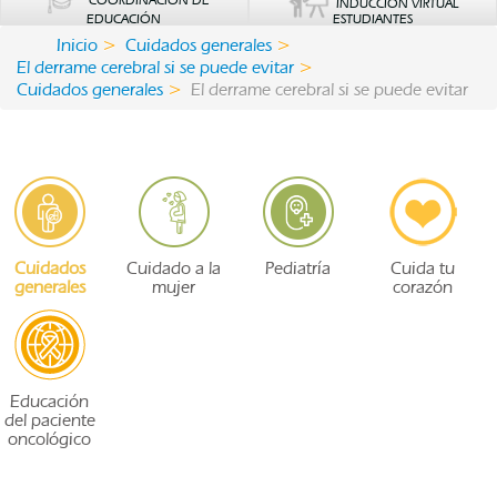
COORDINACIÓN DE
INDUCCIÓN VIRTUAL
EDUCACIÓN
ESTUDIANTES
Inicio
Cuidados generales
El derrame cerebral si se puede evitar
Cuidados generales
El derrame cerebral si se puede evitar
Cuidados
Cuidado a la
Pediatría
Cuida tu
generales
mujer
corazón
Educación
del paciente
oncológico