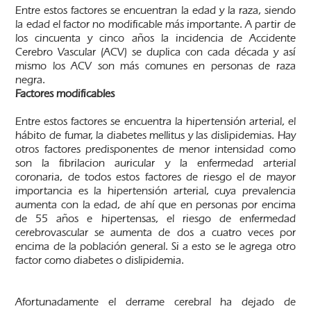
Entre estos factores se encuentran la edad y la raza, siendo
la edad el factor no modificable más importante. A partir de
los cincuenta y cinco años la incidencia de Accidente
Cerebro Vascular (ACV) se duplica con cada década y así
mismo los ACV son más comunes en personas de raza
negra.
Factores modificables
Entre estos factores se encuentra la hipertensión arterial, el
hábito de fumar, la diabetes mellitus y las dislipidemias. Hay
otros factores predisponentes de menor intensidad como
son la fibrilacion auricular y la enfermedad arterial
coronaria, de todos estos factores de riesgo el de mayor
importancia es la hipertensión arterial, cuya prevalencia
aumenta con la edad, de ahí que en personas por encima
de 55 años e hipertensas, el riesgo de enfermedad
cerebrovascular se aumenta de dos a cuatro veces por
encima de la población general. Si a esto se le agrega otro
factor como diabetes o dislipidemia.
Afortunadamente el derrame cerebral ha dejado de