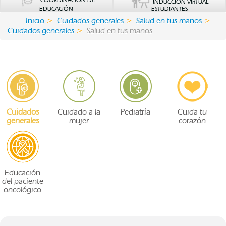
COORDINACIÓN DE
INDUCCIÓN VIRTUAL
EDUCACIÓN
ESTUDIANTES
Inicio
Cuidados generales
Salud en tus manos
Cuidados generales
Salud en tus manos
Cuidados
Cuidado a la
Pediatría
Cuida tu
generales
mujer
corazón
Educación
del paciente
oncológico