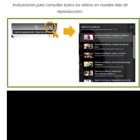
Indicaciones para consultar todos los vídeos en nuestra lista de
reproducción↓