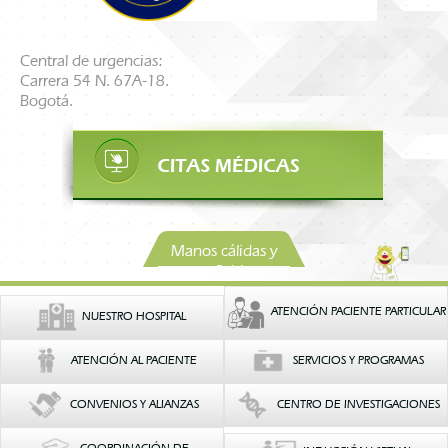
Central de urgencias:
Carrera 54 N. 67A-18.
Bogotá.
Manos cálidas y
confiables
ATENCIÓN PACIENTE PARTICULAR
NUESTRO HOSPITAL
ATENCIÓN AL PACIENTE
SERVICIOS Y PROGRAMAS
CONVENIOS Y ALIANZAS
CENTRO DE INVESTIGACIONES