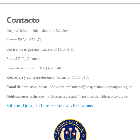
Contacto
Hospital Infantil Universitario de San José.
Carrera 52 No. 67A -71
Central de urgencias:
Carrera 54 N. 67A-18
Bogotá D.C., Colombia.
Línea de contacto:
(+601) 4377540
Referencia y contrarreferencia:
Extensión 1170 -5170
Canal de denuncias éticas:
oficialdecumplimiento@hospitalinfantildesanjose.org.co
Notificaciones judiciales:
notificaciones.legales@hospitalinfantildesanjose.org.co
Peticiones, Quejas, Reclamos, Sugerencias y Felicitaciones